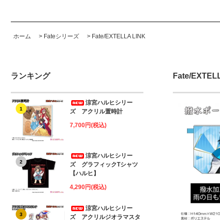
ホーム
>
Fateシリーズ
>
Fate/EXTELLA LINK
ランキング
Fate/EXTEL
涼宮ハルヒシリー
1
ズ アクリル置時計
7,700円(税込)
涼宮ハルヒシリー
2
ズ グラフィックTシャツ
【ハルヒ】
4,290円(税込)
涼宮ハルヒシリー
3
ズ アクリルジオラマスタ