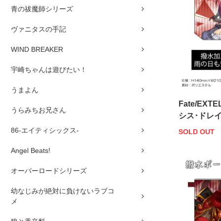
青の祓魔師シリーズ
ヴァニタスの手記
WIND BREAKER
宇崎ちゃんは遊びたい！
うまよん
Fate/EX
うらみちお兄さん
シス･ドレ
86-エイティシックス-
SOLD OUT
Angel Beats!
オーバーロードシリーズ
幼なじみが絶対に負けないラブコ
メ