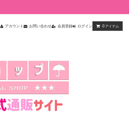
0
ム
アカウント
お問い合わせ
会員登録
ログイン
アイテム