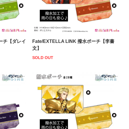
撥水ポーチ【ダレイ
Fate/EXTELLA LINK 撥水ポーチ【李書
文】
SOLD OUT