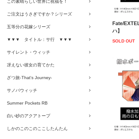
この素晴らしい世界に祝福を！
ご注文はうさぎですか？シリーズ
Fate/EX
五等分の花嫁シリーズ
ハ】
▼▼▼ タイトル：サ行 ▼▼▼
SOLD OUT
サイレント・ウィッチ
冴えない彼女の育てかた
ざつ旅-That‘s Journey-
サノバウィッチ
Summer Pockets RB
白い砂のアクアトープ
しかのこのこのここしたんたん