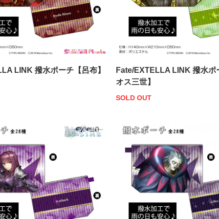
TELLA LINK 撥水ポーチ【呂布】
Fate/EXTELLA LINK 
オス三世】
SOLD OUT