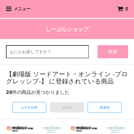
0
メニュー
しーぷらショップ
検索
【劇場版 ソードアート・オンライン -プロ
グレッシブ-】 に登録されている商品
24
件の商品が見つかりました
おすすめ順
価格順
新着順