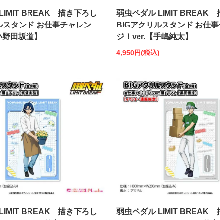
LIMIT BREAK 描き下ろし
弱虫ペダル LIMIT BREAK
ルスタンド お仕事チャレン
BIGアクリルスタンド お仕
【小野田坂道】
ジ！ver.【手嶋純太】
)
4,950円(税込)
LIMIT BREAK 描き下ろし
弱虫ペダル LIMIT BREAK