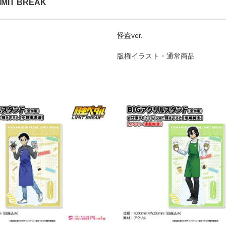
MIT BREAK
怪盗ver.
版権イラスト・通常商品