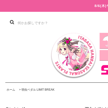
8/6(
ホーム
>
弱虫ペダル LIMIT BREAK