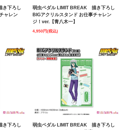
 描き下ろし
弱虫ペダル LIMIT BREAK 描き下ろし
事チャレン
BIGアクリルスタンド お仕事チャレン
ジ！ver.【青八木一】
4,950円(税込)
 描き下ろし
弱虫ペダル LIMIT BREAK 描き下ろし