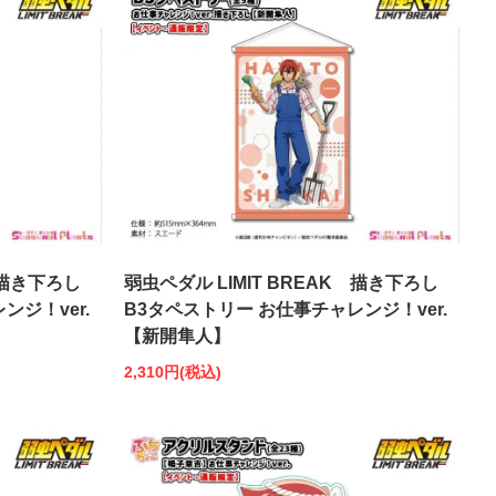
 描き下ろし
弱虫ペダル LIMIT BREAK 描き下ろし
ンジ！ver.
B3タペストリー お仕事チャレンジ！ver.
【新開隼人】
2,310円(税込)