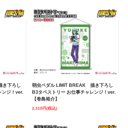
 描き下ろし
弱虫ペダル LIMIT BREAK 描き下ろし
ンジ！ver.
B3タペストリー お仕事チャレンジ！ver.
【巻島裕介】
2,310円(税込)