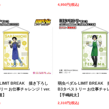
)
4,950円(税込)
LIMIT BREAK 描き下ろし
弱虫ペダル LIMIT BREAK
リー お仕事チャレンジ！ver.
B3タペストリー お仕事チャレ
道】
【手嶋純太】
)
2,310円(税込)