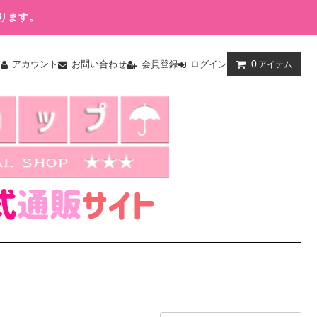
ります。
0
ム
アカウント
お問い合わせ
会員登録
ログイン
アイテム