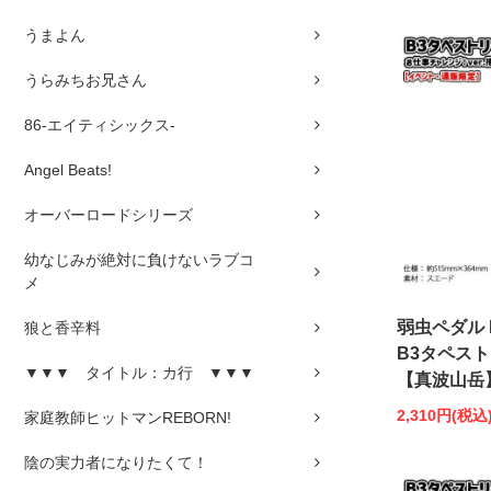
うまよん
うらみちお兄さん
86-エイティシックス-
Angel Beats!
オーバーロードシリーズ
幼なじみが絶対に負けないラブコ
メ
弱虫ペダル 
狼と香辛料
B3タペスト
▼▼▼ タイトル：カ行 ▼▼▼
【真波山岳
2,310円(税込
家庭教師ヒットマンREBORN!
陰の実力者になりたくて！