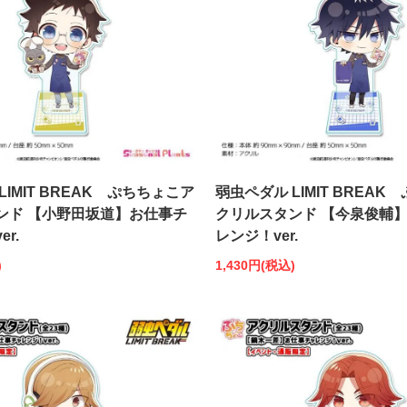
LIMIT BREAK ぷちちょこア
弱虫ペダル LIMIT BREA
ンド 【小野田坂道】お仕事チ
クリルスタンド 【今泉俊輔
r.
レンジ！ver.
)
1,430円(税込)