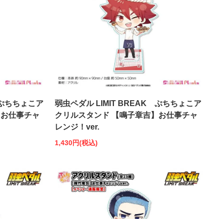
K ぷちちょこア
弱虫ペダル LIMIT BREAK ぷちちょこア
】お仕事チャ
クリルスタンド 【鳴子章吉】お仕事チャ
レンジ！ver.
1,430円(税込)