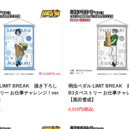
LIMIT BREAK 描き下ろし
弱虫ペダル LIMIT BREAK
リー お仕事チャレンジ！ver.
B3タペストリー お仕事チャレ
】
【黒田雪成】
)
2,310円(税込)