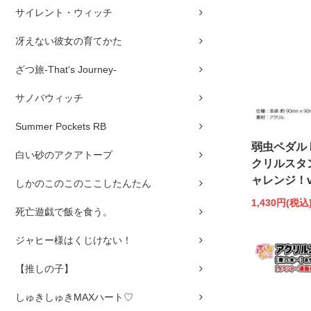
サイレント・ウィッチ
冴えない彼女の育てかた
ざつ旅-That‘s Journey-
サノバウィッチ
Summer Pockets RB
弱虫ペダル 
白い砂のアクアトープ
クリルスタ
ャレンジ！ve
しかのこのこのここしたんたん
1,430円(税込
死亡遊戯で飯を食う。
ジャヒー様はくじけない！
【推しの子】
しゅきしゅきMAXハート♡