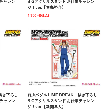
事チャレン
BIGアクリルスタンド お仕事チャレン
ジ！ver.【巻島裕介】
4,950円(税込)
 描き下ろし
弱虫ペダル LIMIT BREAK 描き下ろし
事チャレン
BIGアクリルスタンド お仕事チャレン
ジ！ver.【新開隼人】