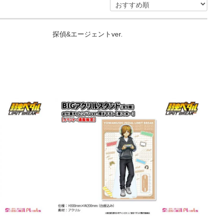
探偵&エージェントver.