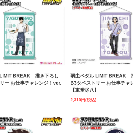
LIMIT BREAK 描き下ろし
弱虫ペダル LIMIT BREAK
リー お仕事チャレンジ！ver.
B3タペストリー お仕事チャレ
】
【東堂尽八】
)
2,310円(税込)