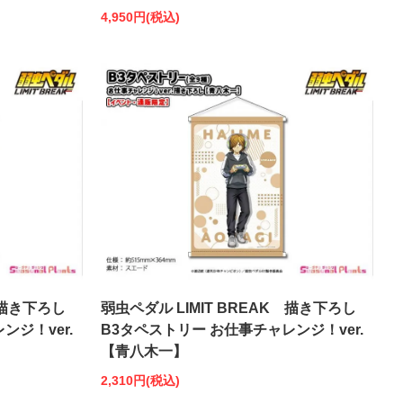
4,950円(税込)
 描き下ろし
弱虫ペダル LIMIT BREAK 描き下ろし
ンジ！ver.
B3タペストリー お仕事チャレンジ！ver.
【青八木一】
2,310円(税込)