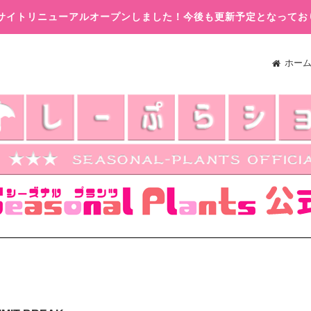
木)サイトリニューアルオープンしました！今後も更新予定となってお
ホー