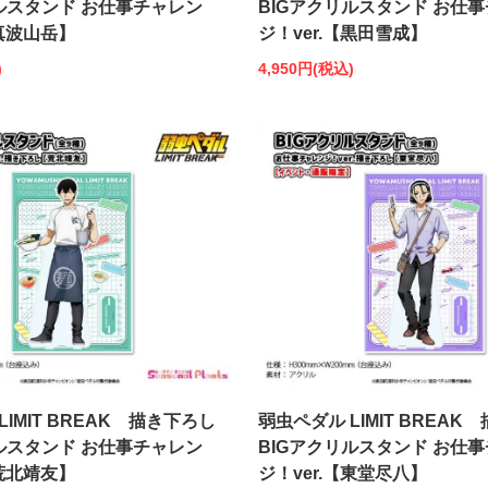
ルスタンド お仕事チャレン
BIGアクリルスタンド お仕
【真波山岳】
ジ！ver.【黒田雪成】
)
4,950円(税込)
LIMIT BREAK 描き下ろし
弱虫ペダル LIMIT BREAK
ルスタンド お仕事チャレン
BIGアクリルスタンド お仕
【荒北靖友】
ジ！ver.【東堂尽八】