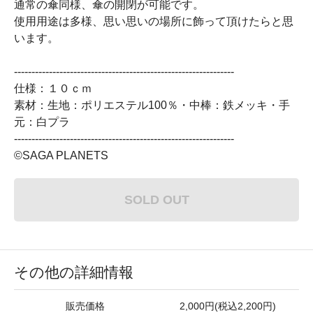
通常の傘同様、傘の開閉が可能です。
使用用途は多様、思い思いの場所に飾って頂けたらと思
います。
---------------------------------------------------------------
仕様：１０ｃｍ
素材：生地：ポリエステル100％・中棒：鉄メッキ・手
元：白プラ
---------------------------------------------------------------
©SAGA PLANETS
SOLD OUT
その他の詳細情報
販売価格
2,000円(税込2,200円)