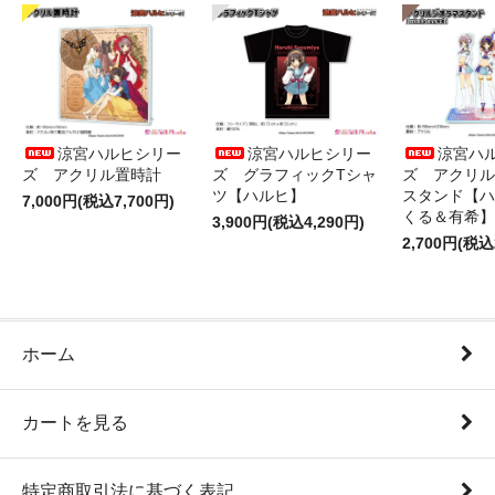
涼宮ハルヒシリー
涼宮ハルヒシリー
涼宮ハ
ズ アクリル置時計
ズ グラフィックTシャ
ズ アクリル
ツ【ハルヒ】
スタンド【ハ
7,000円(税込7,700円)
くる＆有希】
3,900円(税込4,290円)
2,700円(税込
ホーム
カートを見る
特定商取引法に基づく表記