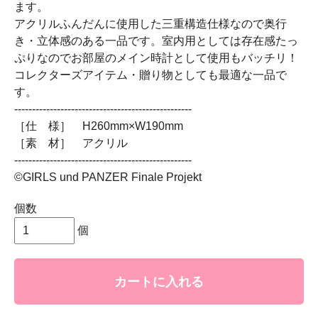
ます。
アクリルふんだんに使用した三重構造仕様なので奥行
き・立体感のある一品です。室内用としては存在感たっ
ぷりなのでお部屋のメイン時計として使用もバッチリ！
コレクターズアイテム・贈り物としても最適な一品で
す。
--------------------------------------------------
［仕 様］ H260mm×W190mm
［素 材］ アクリル
--------------------------------------------------
©GIRLS und PANZER Finale Projekt
個数
個
カートに入れる