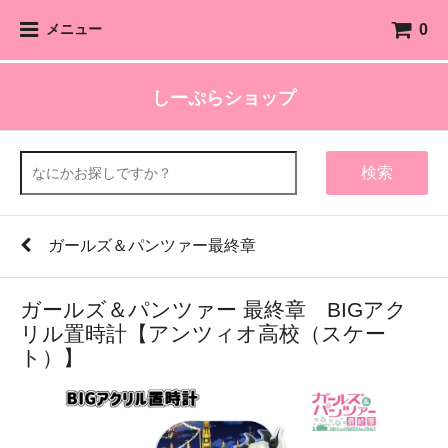
0
メニュー
しーぷらショップ
検索
ガールズ＆パンツァー最終章
ガールズ＆パンツァー 最終章 BIGアク
リル置時計【アンツィオ高校（スケー
ト）】