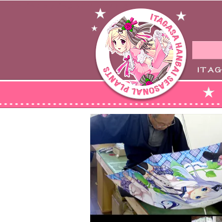
シープラショップへようこそ、 ゲスト さん