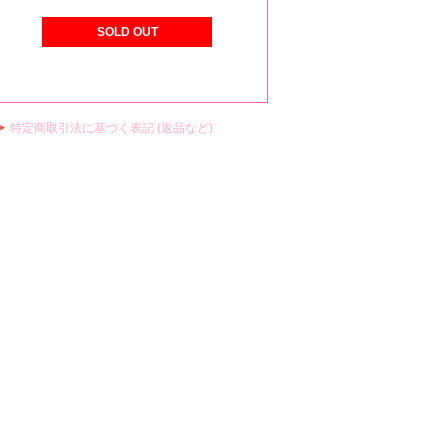
SOLD OUT
特定商取引法に基づく表記 (返品など)