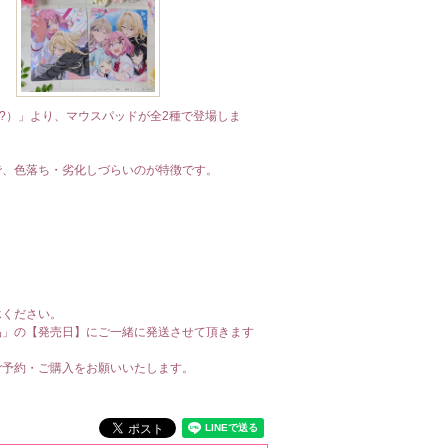
!?）」より、マウスパッドが全2種で登場しま
で、色落ち・劣化しづらいのが特徴です。
承ください。
品」の【発売日】にご一緒に発送させて頂きます
ご予約・ご購入をお願いいたします。