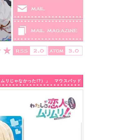
※ムリじゃなかった!?）」 マウスパッド