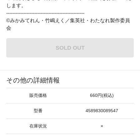
します。
--------------------------------------------------
©みかみてれん・竹嶋えく／集英社・わたなれ製作委員
会
SOLD OUT
その他の詳細情報
販売価格
660円(税込)
型番
4589830089547
在庫状況
×