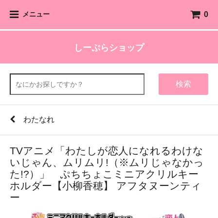
0
メニュー
しーぷらショップ
検索
わたなれ
TVアニメ「わたしが恋人になれるわけな
いじゃん、ムリムリ!（※ムリじゃなかっ
た!?）」 ぷちちょこミニアクリルキー
ホルダー【小柳香穂】 アフタヌーンティ
ー