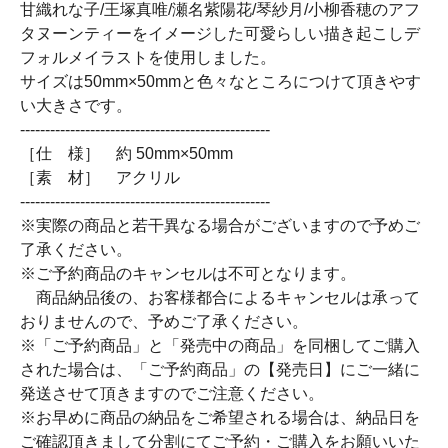
甘織れな子/王塚真唯/瀬名紫陽花/琴紗月/小柳香穂のアフ
タヌーンティーをイメージした可愛らしい描き起こしデ
フォルメイラストを使用しました。
サイズは50mm×50mmと色々なところにつけて頂きやす
い大きさです。
--------------------------------------------------
［仕 様］ 約 50mm×50mm
［素 材］ アクリル
--------------------------------------------------
※実際の商品と若干異なる場合がございますので予めご
了承ください。
※ご予約商品のキャンセルは不可となります。
商品納品後の、お客様都合によるキャンセルは承って
おりませんので、予めご了承ください。
※「ご予約商品」と「発売中の商品」を同梱してご購入
された場合は、「ご予約商品」の【発売日】にご一緒に
発送させて頂きますのでご注意ください。
※お早めに商品の納品をご希望される場合は、納品日を
ご確認頂きまして分割にてご予約・ご購入をお願いいた