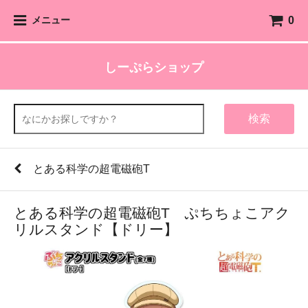
0
メニュー
しーぷらショップ
検索
とある科学の超電磁砲T
とある科学の超電磁砲T ぷちちょこアク
リルスタンド【ドリー】