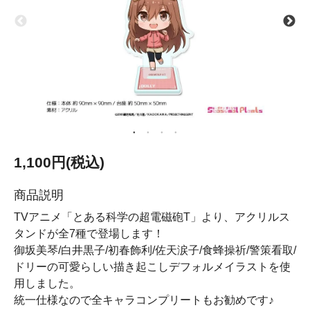
1,100円(税込)
商品説明
TVアニメ「とある科学の超電磁砲T」より、アクリルス
タンドが全7種で登場します！
御坂美琴/白井黒子/初春飾利/佐天涙子/食蜂操祈/警策看取/
ドリーの可愛らしい描き起こしデフォルメイラストを使
用しました。
統一仕様なので全キャラコンプリートもお勧めです♪