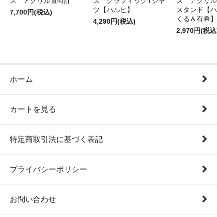
ズ アクリル置時計
ズ グラフィックTシャ
ズ アクリル
ツ【ハルヒ】
スタンド【ハ
7,700円(税込)
くる＆有希】
4,290円(税込)
2,970円(税込
ホーム
カートを見る
特定商取引法に基づく表記
プライバシーポリシー
お問い合わせ