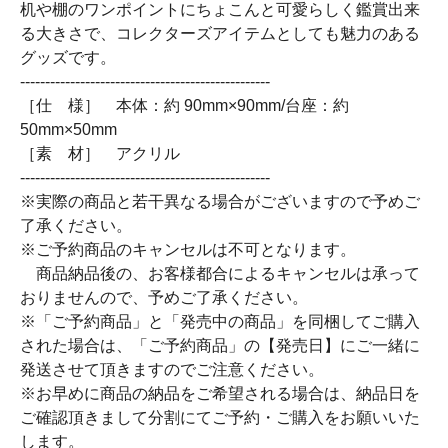
机や棚のワンポイントにちょこんと可愛らしく鑑賞出来
る大きさで、コレクターズアイテムとしても魅力のある
グッズです。
--------------------------------------------------
［仕 様］ 本体：約 90mm×90mm/台座：約
50mm×50mm
［素 材］ アクリル
--------------------------------------------------
※実際の商品と若干異なる場合がございますので予めご
了承ください。
※ご予約商品のキャンセルは不可となります。
商品納品後の、お客様都合によるキャンセルは承って
おりませんので、予めご了承ください。
※「ご予約商品」と「発売中の商品」を同梱してご購入
された場合は、「ご予約商品」の【発売日】にご一緒に
発送させて頂きますのでご注意ください。
※お早めに商品の納品をご希望される場合は、納品日を
ご確認頂きまして分割にてご予約・ご購入をお願いいた
します。