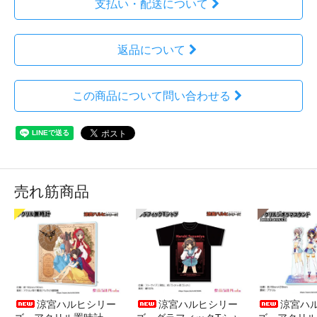
支払い・配送について
返品について
この商品について問い合わせる
売れ筋商品
涼宮ハルヒシリー
涼宮ハルヒシリー
涼宮ハ