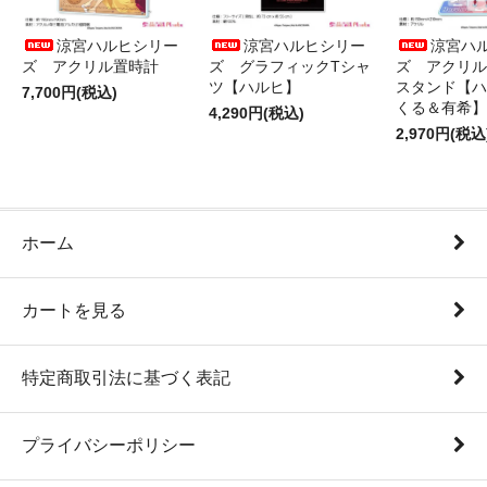
涼宮ハルヒシリー
涼宮ハルヒシリー
涼宮ハ
ズ アクリル置時計
ズ グラフィックTシャ
ズ アクリル
ツ【ハルヒ】
スタンド【ハ
7,700円(税込)
くる＆有希】
4,290円(税込)
2,970円(税込
ホーム
カートを見る
特定商取引法に基づく表記
プライバシーポリシー