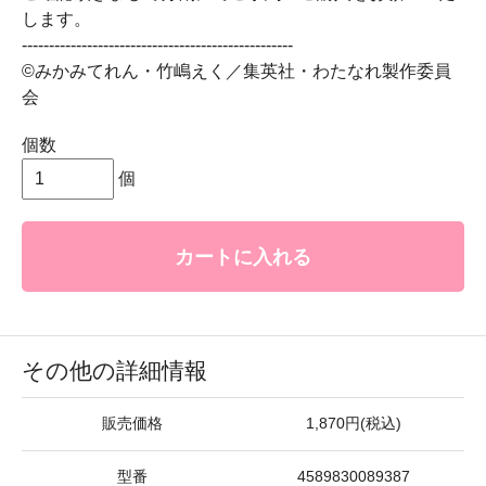
します。
--------------------------------------------------
©みかみてれん・竹嶋えく／集英社・わたなれ製作委員
会
個数
個
カートに入れる
その他の詳細情報
販売価格
1,870円(税込)
型番
4589830089387