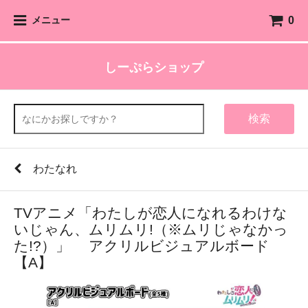
0
メニュー
しーぷらショップ
検索
わたなれ
TVアニメ「わたしが恋人になれるわけな
いじゃん、ムリムリ!（※ムリじゃなかっ
た!?）」 アクリルビジュアルボード
【A】