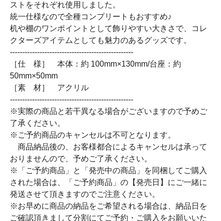
ストをそれぞれ使用しました。
統一仕様なので全種コンプリートもおすすめ♪
机や棚のワンポイントとして飾りやすい大きさで、コレ
クターズアイテムとしても魅力のあるグッズです。
--------------------------------------------------
［仕 様］ 本体：約 100mm×130mm/台座：約
50mm×50mm
［素 材］ アクリル
--------------------------------------------------
※実際の商品と若干異なる場合がございますので予めご
了承ください。
※ご予約商品のキャンセルは不可となります。
商品納品後の、お客様都合によるキャンセルは承って
おりませんので、予めご了承ください。
※「ご予約商品」と「発売中の商品」を同梱してご購入
された場合は、「ご予約商品」の【発売日】にご一緒に
発送させて頂きますのでご注意ください。
※お早めに商品の納品をご希望される場合は、納品日を
ご確認頂きまして分割にてご予約・ご購入をお願いいた