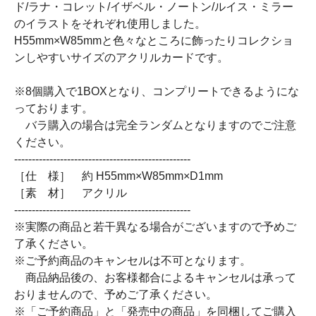
ド/ラナ・コレット/イザベル・ノートン/ルイス・ミラー
のイラストをそれぞれ使用しました。
H55mm×W85mmと色々なところに飾ったりコレクショ
ンしやすいサイズのアクリルカードです。
※8個購入で1BOXとなり、コンプリートできるようにな
っております。
バラ購入の場合は完全ランダムとなりますのでご注意
ください。
--------------------------------------------------
［仕 様］ 約 H55mm×W85mm×D1mm
［素 材］ アクリル
--------------------------------------------------
※実際の商品と若干異なる場合がございますので予めご
了承ください。
※ご予約商品のキャンセルは不可となります。
商品納品後の、お客様都合によるキャンセルは承って
おりませんので、予めご了承ください。
※「ご予約商品」と「発売中の商品」を同梱してご購入