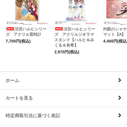
涼宮ハルヒシリー
涼宮ハルヒシリー
灼眼のシャナ
ズ アクリル置時計
ズ アクリルジオラマ
マット【A】
スタンド【ハルヒ＆み
7,700円(税込)
4,400円(税込
くる＆有希】
2,970円(税込)
ホーム
カートを見る
特定商取引法に基づく表記