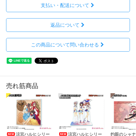
支払い・配送について
返品について
この商品について問い合わせる
売れ筋商品
涼宮ハルヒシリー
涼宮ハルヒシリー
灼眼のシャナ