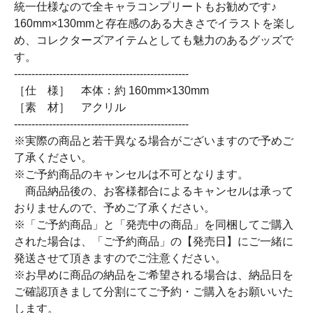
統一仕様なので全キャラコンプリートもお勧めです♪
160mm×130mmと存在感のある大きさでイラストを楽し
め、コレクターズアイテムとしても魅力のあるグッズで
す。
--------------------------------------------------
［仕 様］ 本体：約 160mm×130mm
［素 材］ アクリル
--------------------------------------------------
※実際の商品と若干異なる場合がございますので予めご
了承ください。
※ご予約商品のキャンセルは不可となります。
商品納品後の、お客様都合によるキャンセルは承って
おりませんので、予めご了承ください。
※「ご予約商品」と「発売中の商品」を同梱してご購入
された場合は、「ご予約商品」の【発売日】にご一緒に
発送させて頂きますのでご注意ください。
※お早めに商品の納品をご希望される場合は、納品日を
ご確認頂きまして分割にてご予約・ご購入をお願いいた
します。