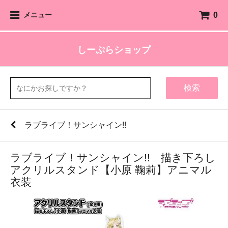
0
メニュー
しーぷらショップ
検索
ラブライブ！サンシャイン!!
ラブライブ！サンシャイン!! 描き下ろし
アクリルスタンド【小原 鞠莉】アニマル
衣装