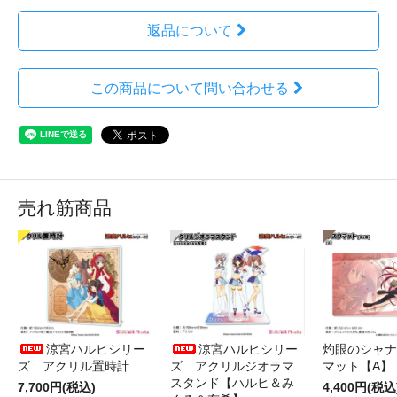
返品について
この商品について問い合わせる
売れ筋商品
涼宮ハルヒシリー
涼宮ハルヒシリー
灼眼のシャナ
ズ アクリル置時計
ズ アクリルジオラマ
マット【A】
スタンド【ハルヒ＆み
7,700円(税込)
4,400円(税込