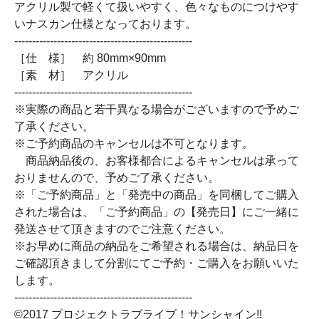
アクリル製で軽くて扱いやすく、色々なものにつけやす
いナスカン仕様となっております。
--------------------------------------------------
［仕 様］ 約 80mm×90mm
［素 材］ アクリル
--------------------------------------------------
※実際の商品と若干異なる場合がございますので予めご
了承ください。
※ご予約商品のキャンセルは不可となります。
商品納品後の、お客様都合によるキャンセルは承って
おりませんので、予めご了承ください。
※「ご予約商品」と「発売中の商品」を同梱してご購入
された場合は、「ご予約商品」の【発売日】にご一緒に
発送させて頂きますのでご注意ください。
※お早めに商品の納品をご希望される場合は、納品日を
ご確認頂きまして分割にてご予約・ご購入をお願いいた
します。
--------------------------------------------------
©2017 プロジェクトラブライブ！サンシャイン!!