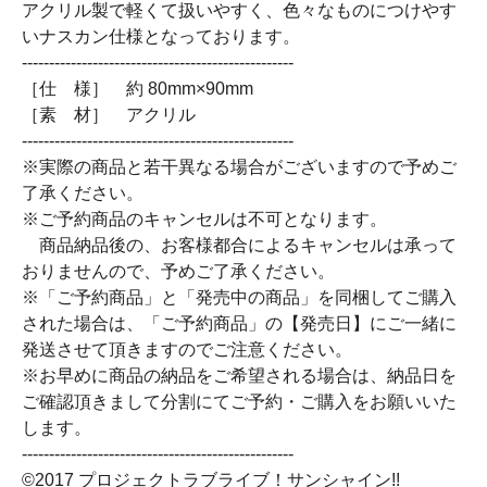
アクリル製で軽くて扱いやすく、色々なものにつけやす
いナスカン仕様となっております。
--------------------------------------------------
［仕 様］ 約 80mm×90mm
［素 材］ アクリル
--------------------------------------------------
※実際の商品と若干異なる場合がございますので予めご
了承ください。
※ご予約商品のキャンセルは不可となります。
商品納品後の、お客様都合によるキャンセルは承って
おりませんので、予めご了承ください。
※「ご予約商品」と「発売中の商品」を同梱してご購入
された場合は、「ご予約商品」の【発売日】にご一緒に
発送させて頂きますのでご注意ください。
※お早めに商品の納品をご希望される場合は、納品日を
ご確認頂きまして分割にてご予約・ご購入をお願いいた
します。
--------------------------------------------------
©2017 プロジェクトラブライブ！サンシャイン!!