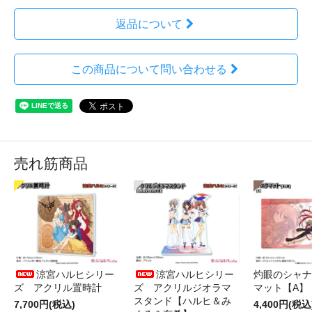
返品について
この商品について問い合わせる
売れ筋商品
涼宮ハルヒシリー
涼宮ハルヒシリー
灼眼のシャナ
ズ アクリル置時計
ズ アクリルジオラマ
マット【A】
スタンド【ハルヒ＆み
7,700円(税込)
4,400円(税込