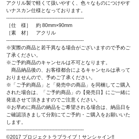
アクリル製で軽くて扱いやすく、色々なものにつけやす
いナスカン仕様となっております。
--------------------------------------------------
［仕 様］ 約 80mm×90mm
［素 材］ アクリル
--------------------------------------------------
※実際の商品と若干異なる場合がございますので予めご
了承ください。
※ご予約商品のキャンセルは不可となります。
商品納品後の、お客様都合によるキャンセルは承って
おりませんので、予めご了承ください。
※「ご予約商品」と「発売中の商品」を同梱してご購入
された場合は、「ご予約商品」の【発売日】にご一緒に
発送させて頂きますのでご注意ください。
※お早めに商品の納品をご希望される場合は、納品日を
ご確認頂きまして分割にてご予約・ご購入をお願いいた
します。
--------------------------------------------------
©2017 プロジェクトラブライブ！サンシャイン!!