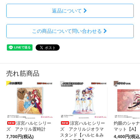
返品について
この商品について問い合わせる
売れ筋商品
涼宮ハルヒシリー
涼宮ハルヒシリー
灼眼のシャナ
ズ アクリル置時計
ズ アクリルジオラマ
マット【A】
スタンド【ハルヒ＆み
7,700円(税込)
4,400円(税込