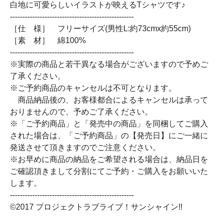
白地に可愛らしいイラストが映えるTシャツです♪
--------------------------------------------------
［仕 様］ フリーサイズ(男性L:約73cmx約55cm)
［素 材］ 綿100%
--------------------------------------------------
※実際の商品と若干異なる場合がございますので予めご
了承ください。
※ご予約商品のキャンセルは不可となります。
商品納品後の、お客様都合によるキャンセルは承って
おりませんので、予めご了承ください。
※「ご予約商品」と「発売中の商品」を同梱してご購入
された場合は、「ご予約商品」の【発売日】にご一緒に
発送させて頂きますのでご注意ください。
※お早めに商品の納品をご希望される場合は、納品日を
ご確認頂きまして分割にてご予約・ご購入をお願いいた
します。
--------------------------------------------------
©2017 プロジェクトラブライブ！サンシャイン!!