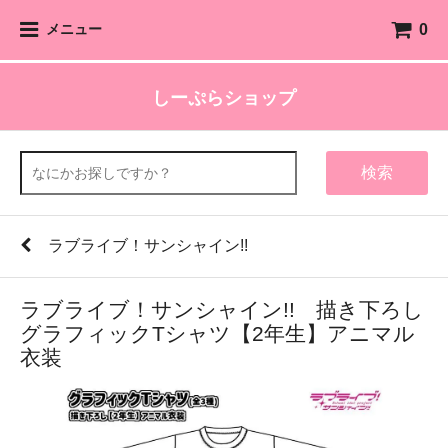
0
メニュー
しーぷらショップ
検索
ラブライブ！サンシャイン!!
ラブライブ！サンシャイン!! 描き下ろし
グラフィックTシャツ【2年生】アニマル
衣装