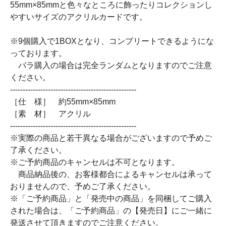
55mm×85mmと色々なところに飾ったりコレクションし
やすいサイズのアクリルカードです。
※9個購入で1BOXとなり、コンプリートできるようにな
っております。
バラ購入の場合は完全ランダムとなりますのでご注意
ください。
--------------------------------------------------
［仕 様］ 約55mm×85mm
［素 材］ アクリル
--------------------------------------------------
※実際の商品と若干異なる場合がございますので予めご
了承ください。
※ご予約商品のキャンセルは不可となります。
商品納品後の、お客様都合によるキャンセルは承って
おりませんので、予めご了承ください。
※「ご予約商品」と「発売中の商品」を同梱してご購入
された場合は、「ご予約商品」の【発売日】にご一緒に
発送させて頂きますのでご注意ください。