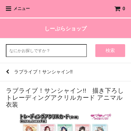
0
メニュー
しーぷらショップ
検索
ラブライブ！サンシャイン!!
ラブライブ！サンシャイン!! 描き下ろし
トレーディングアクリルカード アニマル
衣装