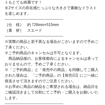
トもとても綺麗です！
Ｂ2サイズの存在感たっぷりな大きさで素敵なイラスト
を楽しめます。
--------------------------------------------------
［仕 様］ 約 728mm×515mm
［素 材］ スエード
--------------------------------------------------
※実際の商品と若干異なる場合がございますので予めご
了承ください。
※ご予約商品のキャンセルは不可となります。
商品納品後の、お客様都合によるキャンセルは承って
おりませんので、予めご了承ください。
※「ご予約商品」と「発売中の商品」を同梱してご購入
された場合は、「ご予約商品」の【発売日】にご一緒に
発送させて頂きますのでご注意ください。
※お早めに商品の納品をご希望される場合は、納品日を
ご確認頂きまして分割にてご予約・ご購入をお願いいた
します。
--------------------------------------------------