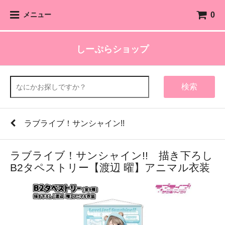
0
メニュー
しーぷらショップ
検索
ラブライブ！サンシャイン!!
ラブライブ！サンシャイン!! 描き下ろし
B2タペストリー【渡辺 曜】アニマル衣装