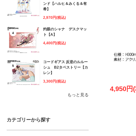
ンド【ハルヒ＆みくる＆有
希】
2,970円(税込)
灼眼のシャナ デスクマッ
4
ト【A】
4,400円(税込)
コードギアス 反逆のルルー
5
シュ B2タペストリー【カ
レン】
3,300円(税込)
4,950円
もっと見る
カテゴリーから探す