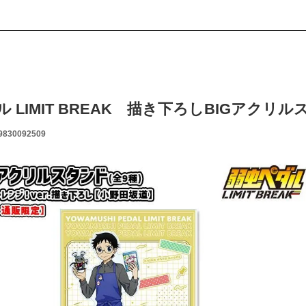
 LIMIT BREAK 描き下ろしBIGアクリ
9830092509