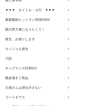
狼と香辛料
▼▼▼ タイトル：カ行 ▼▼▼
家庭教師ヒットマンREBORN!
陰の実力者になりたくて！
彼女、お借りします
カノジョも彼女
刀語
ギャグマンガ日和GO
吸血鬼すぐ死ぬ
久保さんは僕を許さない
コードギアス