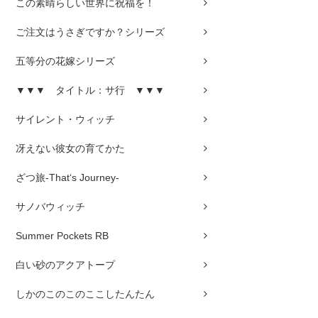
この素晴らしい世界に祝福を！
ご注文はうさぎですか？シリーズ
五等分の花嫁シリーズ
▼▼▼ タイトル：サ行 ▼▼▼
サイレント・ウィッチ
冴えない彼女の育てかた
ざつ旅-That‘s Journey-
サノバウィッチ
Summer Pockets RB
白い砂のアクアトープ
しかのこのこのここしたんたん