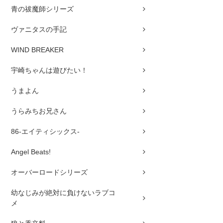
青の祓魔師シリーズ
ヴァニタスの手記
WIND BREAKER
宇崎ちゃんは遊びたい！
うまよん
うらみちお兄さん
86-エイティシックス-
Angel Beats!
オーバーロードシリーズ
幼なじみが絶対に負けないラブコ
メ