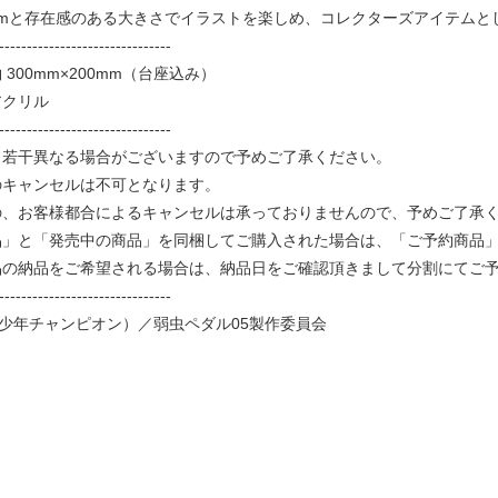
00mmと存在感のある大きさでイラストを楽しめ、コレクターズアイテム
-------------------------------
300mm×200mm（台座込み）
アクリル
-------------------------------
と若干異なる場合がございますので予めご了承ください。
のキャンセルは不可となります。
、お客様都合によるキャンセルは承っておりませんので、予めご了承
品」と「発売中の商品」を同梱してご購入された場合は、「ご予約商品
品の納品をご希望される場合は、納品日をご確認頂きまして分割にてご
-------------------------------
少年チャンピオン）／弱虫ペダル05製作委員会