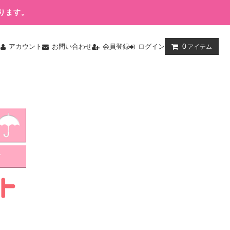
ります。
0
ム
アカウント
お問い合わせ
会員登録
ログイン
アイテム