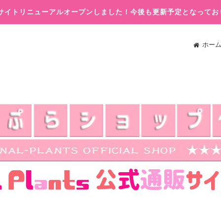
木)サイトリニューアルオープンしました！今後も更新予定となってお
ホー