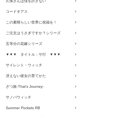
久保さんは僕を許さない
コードギアス
この素晴らしい世界に祝福を！
ご注文はうさぎですか？シリーズ
五等分の花嫁シリーズ
▼▼▼ タイトル：サ行 ▼▼▼
サイレント・ウィッチ
冴えない彼女の育てかた
ざつ旅-That‘s Journey-
サノバウィッチ
Summer Pockets RB