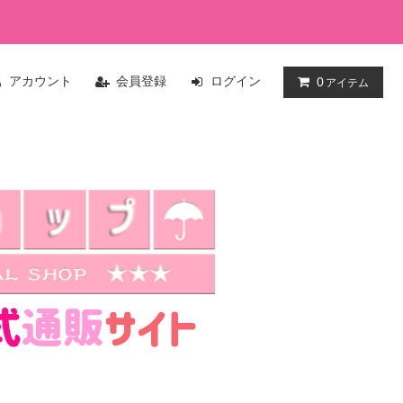
アカウント
会員登録
ログイン
0
アイテム