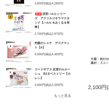
3,900円(税込4,290円)
涼宮ハルヒシリー
3
ズ アクリルジオラマスタ
ンド【ハルヒ＆みくる＆有
希】
2,700円(税込2,970円)
灼眼のシャナ デスクマッ
4
ト【A】
4,000円(税込4,400円)
コードギアス 反逆のルルー
5
シュ B2タペストリー【カ
レン】
3,000円(税込3,300円)
2,100円
もっと見る