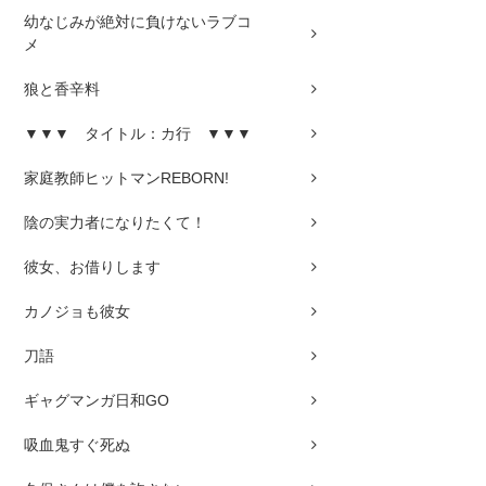
幼なじみが絶対に負けないラブコ
メ
狼と香辛料
▼▼▼ タイトル：カ行 ▼▼▼
家庭教師ヒットマンREBORN!
陰の実力者になりたくて！
彼女、お借りします
カノジョも彼女
刀語
ギャグマンガ日和GO
吸血鬼すぐ死ぬ