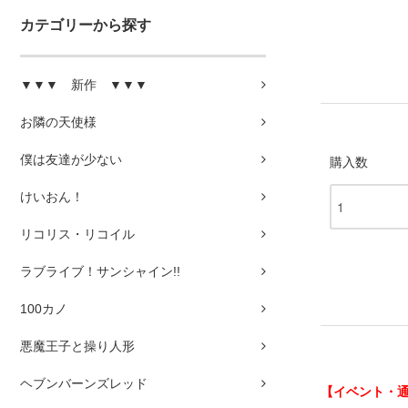
カテゴリーから探す
▼▼▼ 新作 ▼▼▼
お隣の天使様
僕は友達が少ない
購入数
けいおん！
リコリス・リコイル
ラブライブ！サンシャイン!!
100カノ
悪魔王子と操り人形
ヘブンバーンズレッド
【イベント・