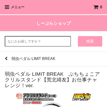
0
メニュー
しーぷらショップ
検索
弱虫ペダル LIMIT BREAK
弱虫ペダル LIMIT BREAK ぷちちょこア
クリルスタンド【荒北靖友】お仕事チャ
レンジ！ver.