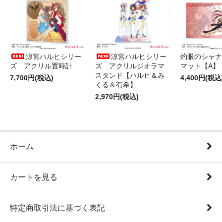
涼宮ハルヒシリー
涼宮ハルヒシリー
灼眼のシャナ
ズ アクリル置時計
ズ アクリルジオラマ
マット【A】
スタンド【ハルヒ＆み
7,700円(税込)
4,400円(税込
くる＆有希】
2,970円(税込)
ホーム
カートを見る
特定商取引法に基づく表記