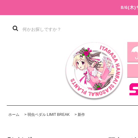
8/6(
ホーム
>
弱虫ペダル LIMIT BREAK
>
新作