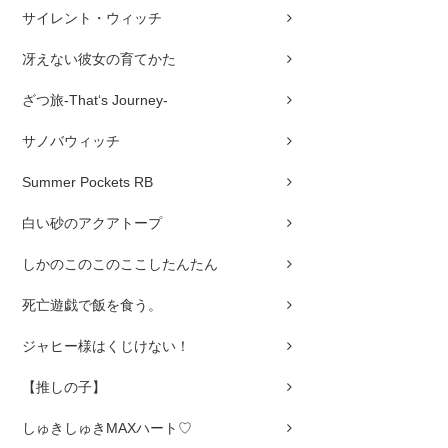
サイレント・ウィッチ
冴えない彼女の育てかた
ざつ旅-That‘s Journey-
サノバウィッチ
Summer Pockets RB
白い砂のアクアトープ
しかのこのこのここしたんたん
死亡遊戯で飯を食う。
ジャヒー様はくじけない！
【推しの子】
しゅきしゅきMAXハート♡