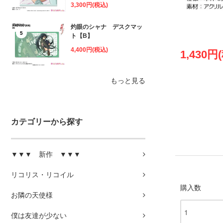
3,300円(税込)
灼眼のシャナ デスクマッ
5
ト【B】
4,400円(税込)
1,430円
もっと見る
カテゴリーから探す
▼▼▼ 新作 ▼▼▼
リコリス・リコイル
購入数
お隣の天使様
僕は友達が少ない