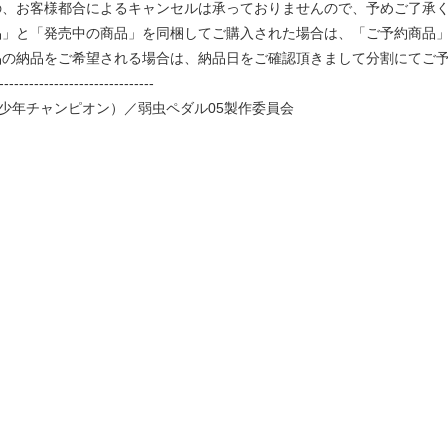
、お客様都合によるキャンセルは承っておりませんので、予めご了承
品」と「発売中の商品」を同梱してご購入された場合は、「ご予約商品
品の納品をご希望される場合は、納品日をご確認頂きまして分割にてご
-------------------------------
少年チャンピオン）／弱虫ペダル05製作委員会