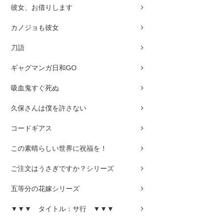
彼女、お借りします
カノジョも彼女
刀語
ギャグマンガ日和GO
吸血鬼すぐ死ぬ
久保さんは僕を許さない
コードギアス
この素晴らしい世界に祝福を！
ご注文はうさぎですか？シリーズ
五等分の花嫁シリーズ
▼▼▼ タイトル：サ行 ▼▼▼