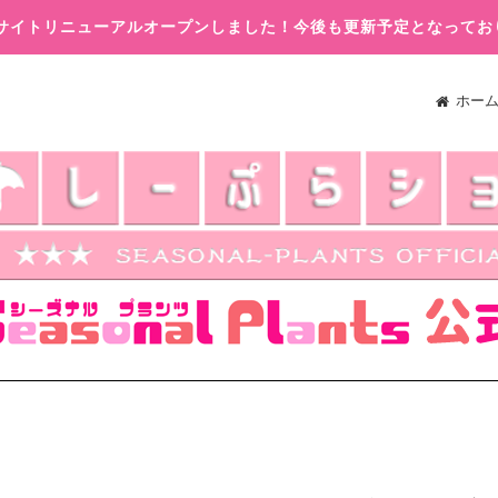
木)サイトリニューアルオープンしました！今後も更新予定となってお
ホー