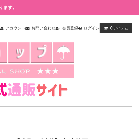
ります。
0
ム
アカウント
お問い合わせ
会員登録
ログイン
アイテム