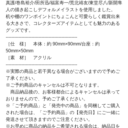
真護/巻島裕介/田所迅/福富寿一/荒北靖友/東堂尽八/新開隼
人の描き起こしデフォルメイラストを使用しました。
机や棚のワンポイントにちょこんと可愛らしく鑑賞出来
る大きさで、コレクターズアイテムとしても魅力のある
グッズです。
--------------------------------------------------
［仕 様］ 本体：約 90mm×90mm/台座：約
50mm×50mm
［素 材］ アクリル
--------------------------------------------------
※実際の商品と若干異なる場合がございますので予めご
了承ください。
※ご予約商品のキャンセルは不可となります。
商品納品後の、お客様都合によるキャンセルは承って
おりませんので、予めご了承ください。
※「ご予約商品」と「発売中の商品」を同梱してご購入
された場合は、「ご予約商品」の【発売日】にご一緒に
発送させて頂きますのでご注意ください。
※お早めに商品の納品をご希望される場合は、納品日を