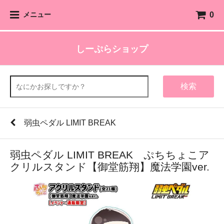
0
メニュー
しーぷらショップ
検索
弱虫ペダル LIMIT BREAK
弱虫ペダル LIMIT BREAK ぷちちょこア
クリルスタンド【御堂筋翔】魔法学園ver.