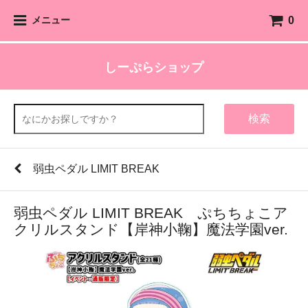
0
メニュー
しーぷらショップ
検索
弱虫ペダル LIMIT BREAK
弱虫ペダル LIMIT BREAK ぷちちょこア
クリルスタンド【岸神小鞠】魔法学園ver.