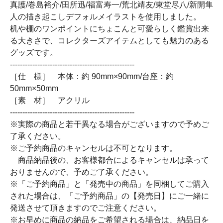
真護/巻島裕介/田所迅/福富寿一/荒北靖友/東堂尽八/新開隼
人の描き起こしデフォルメイラストを使用しました。
机や棚のワンポイントにちょこんと可愛らしく鑑賞出来
る大きさで、コレクターズアイテムとしても魅力のある
グッズです。
--------------------------------------------------
［仕 様］ 本体：約 90mm×90mm/台座：約
50mm×50mm
［素 材］ アクリル
--------------------------------------------------
※実際の商品と若干異なる場合がございますので予めご
了承ください。
※ご予約商品のキャンセルは不可となります。
商品納品後の、お客様都合によるキャンセルは承って
おりませんので、予めご了承ください。
※「ご予約商品」と「発売中の商品」を同梱してご購入
された場合は、「ご予約商品」の【発売日】にご一緒に
発送させて頂きますのでご注意ください。
※お早めに商品の納品をご希望される場合は、納品日を