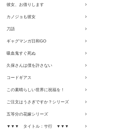
彼女、お借りします
カノジョも彼女
刀語
ギャグマンガ日和GO
吸血鬼すぐ死ぬ
久保さんは僕を許さない
コードギアス
この素晴らしい世界に祝福を！
ご注文はうさぎですか？シリーズ
五等分の花嫁シリーズ
▼▼▼ タイトル：サ行 ▼▼▼