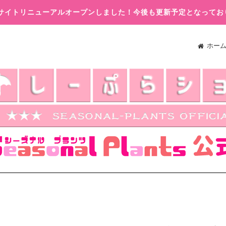
木)サイトリニューアルオープンしました！今後も更新予定となってお
ホー