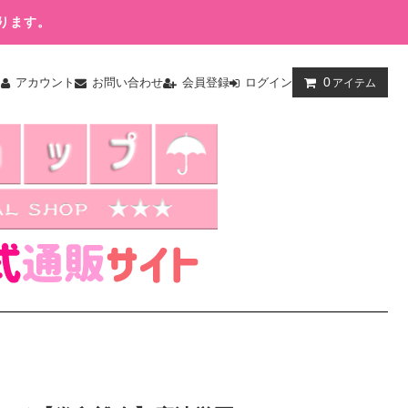
ります。
0
ム
アカウント
お問い合わせ
会員登録
ログイン
アイテム