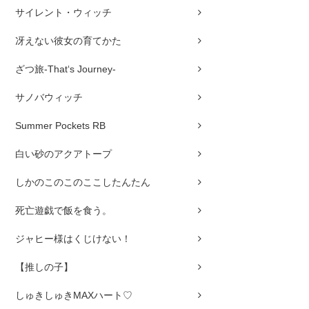
サイレント・ウィッチ
冴えない彼女の育てかた
ざつ旅-That‘s Journey-
サノバウィッチ
Summer Pockets RB
白い砂のアクアトープ
しかのこのこのここしたんたん
死亡遊戯で飯を食う。
ジャヒー様はくじけない！
【推しの子】
しゅきしゅきMAXハート♡