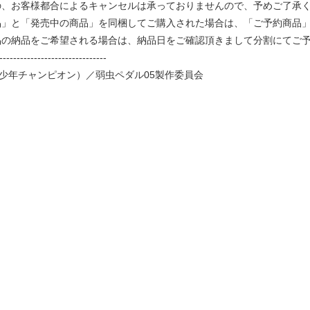
、お客様都合によるキャンセルは承っておりませんので、予めご了承
品」と「発売中の商品」を同梱してご購入された場合は、「ご予約商品
品の納品をご希望される場合は、納品日をご確認頂きまして分割にてご
-------------------------------
少年チャンピオン）／弱虫ペダル05製作委員会