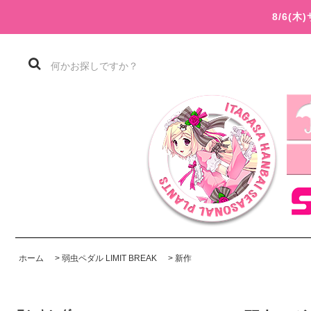
8/6(
ホーム
>
弱虫ペダル LIMIT BREAK
>
新作