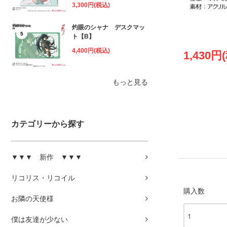
3,300円(税込)
灼眼のシャナ デスクマッ
5
ト【B】
4,400円(税込)
1,430円
もっと見る
カテゴリーから探す
▼▼▼ 新作 ▼▼▼
リコリス・リコイル
購入数
お隣の天使様
僕は友達が少ない