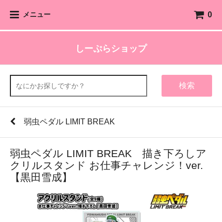
0
メニュー
しーぷらショップ
検索
弱虫ペダル LIMIT BREAK
弱虫ペダル LIMIT BREAK 描き下ろしア
クリルスタンド お仕事チャレンジ！ver.
【黒田雪成】