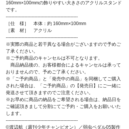
160mm×100mmの飾りやすい大きさのアクリルスタンド
です。
--------------------------------------------------
［仕 様］ 本体：約 160mm×100mm
［素 材］ アクリル
--------------------------------------------------
※実際の商品と若干異なる場合がございますので予めご
了承ください。
※ご予約商品のキャンセルは不可となります。
商品納品後の、お客様都合によるキャンセルは承って
おりませんので、予めご了承ください。
※「ご予約商品」と「発売中の商品」を同梱してご購入
された場合は、「ご予約商品」の【発売日】にご一緒に
発送させて頂きますのでご注意ください。
※お早めに商品の納品をご希望される場合は、納品日を
ご確認頂きまして分割にてご予約・ご購入をお願いいた
します。
--------------------------------------------------
©渡辺航（週刊少年チャンピオン）／弱虫ペダル05製作