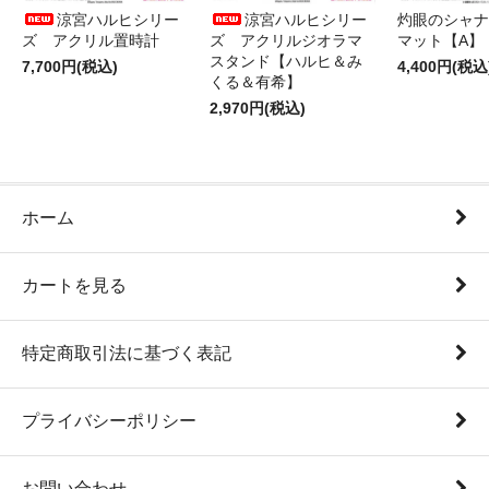
涼宮ハルヒシリー
涼宮ハルヒシリー
灼眼のシャナ
ズ アクリル置時計
ズ アクリルジオラマ
マット【A】
スタンド【ハルヒ＆み
7,700円(税込)
4,400円(税込
くる＆有希】
2,970円(税込)
ホーム
カートを見る
特定商取引法に基づく表記
プライバシーポリシー
お問い合わせ