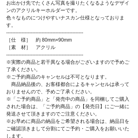
お出かけ先でたくさん写真を撮りたくなるようなデザイ
ンのアクリルキーホルダーです。
色々なものにつけやすいナスカン仕様となっておりま
す。
--------------------------------------------------
［仕 様］ 約 80mm×90mm
［素 材］ アクリル
--------------------------------------------------
※実際の商品と若干異なる場合がございますので予めご
了承ください。
※ご予約商品のキャンセルは不可となります。
商品納品後の、お客様都合によるキャンセルは承って
おりませんので、予めご了承ください。
※「ご予約商品」と「発売中の商品」を同梱してご購入
された場合は、「ご予約商品」の【発売日】にご一緒に
発送させて頂きますのでご注意ください。
※お早めに商品の納品をご希望される場合は、納品日を
ご確認頂きまして分割にてご予約・ご購入をお願いいた
します。