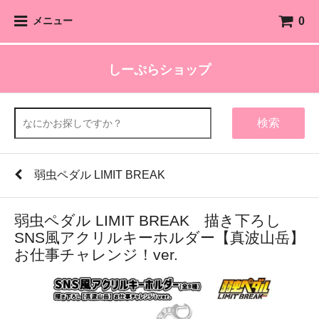
0
メニュー
しーぷらショップ
検索
弱虫ペダル LIMIT BREAK
弱虫ペダル LIMIT BREAK 描き下ろし
SNS風アクリルキーホルダー【真波山岳】
お仕事チャレンジ！ver.