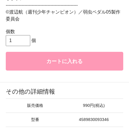
--------------------------------------------------
©渡辺航（週刊少年チャンピオン）／弱虫ペダル05製作
委員会
個数
個
カートに入れる
その他の詳細情報
販売価格
990円(税込)
型番
4589830093346