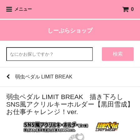
0
メニュー
しーぷらショップ
検索
弱虫ペダル LIMIT BREAK
弱虫ペダル LIMIT BREAK 描き下ろし
SNS風アクリルキーホルダー【黒田雪成】
お仕事チャレンジ！ver.