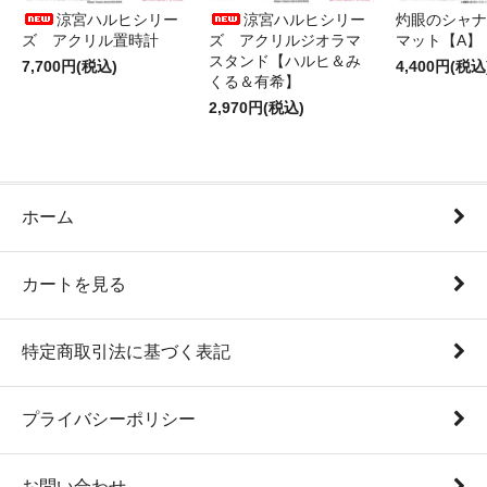
涼宮ハルヒシリー
涼宮ハルヒシリー
灼眼のシャナ
ズ アクリル置時計
ズ アクリルジオラマ
マット【A】
スタンド【ハルヒ＆み
7,700円(税込)
4,400円(税込
くる＆有希】
2,970円(税込)
ホーム
カートを見る
特定商取引法に基づく表記
プライバシーポリシー
お問い合わせ