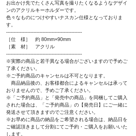
お出かけ先でたくさん写真を撮りたくなるようなデザイ
ンのアクリルキーホルダーです。
色々なものにつけやすいナスカン仕様となっておりま
す。
--------------------------------------------------
［仕 様］ 約 80mm×90mm
［素 材］ アクリル
--------------------------------------------------
※実際の商品と若干異なる場合がございますので予めご
了承ください。
※ご予約商品のキャンセルは不可となります。
商品納品後の、お客様都合によるキャンセルは承って
おりませんので、予めご了承ください。
※「ご予約商品」と「発売中の商品」を同梱してご購入
された場合は、「ご予約商品」の【発売日】にご一緒に
発送させて頂きますのでご注意ください。
※お早めに商品の納品をご希望される場合は、納品日を
ご確認頂きまして分割にてご予約・ご購入をお願いいた
します。