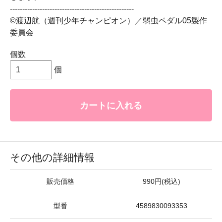
--------------------------------------------------
©渡辺航（週刊少年チャンピオン）／弱虫ペダル05製作
委員会
個数
個
カートに入れる
その他の詳細情報
販売価格
990円(税込)
型番
4589830093353