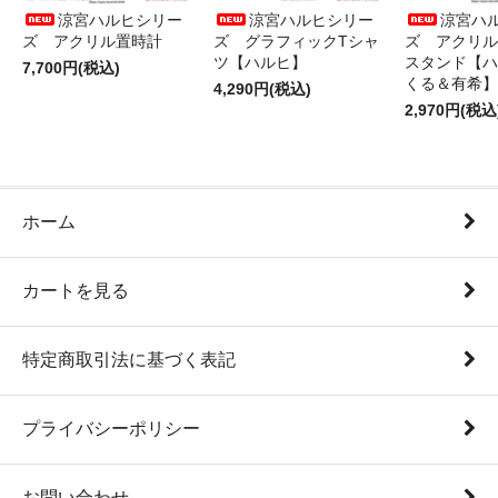
涼宮ハルヒシリー
涼宮ハルヒシリー
涼宮ハ
ズ アクリル置時計
ズ グラフィックTシャ
ズ アクリル
ツ【ハルヒ】
スタンド【ハ
7,700円(税込)
くる＆有希】
4,290円(税込)
2,970円(税込
ホーム
カートを見る
特定商取引法に基づく表記
プライバシーポリシー
お問い合わせ