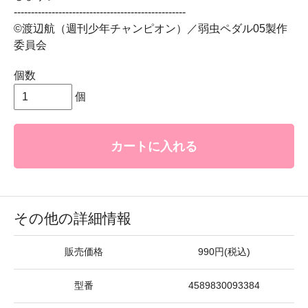
--------------------------------------------------
©渡辺航（週刊少年チャンピオン）／弱虫ペダル05製作
委員会
個数
個
カートに入れる
その他の詳細情報
販売価格
990円(税込)
型番
4589830093384