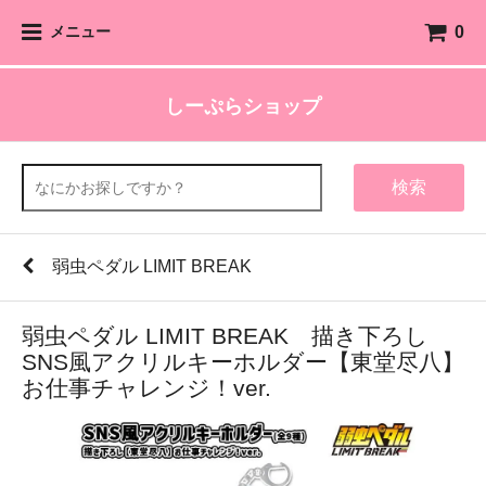
0
メニュー
しーぷらショップ
検索
弱虫ペダル LIMIT BREAK
弱虫ペダル LIMIT BREAK 描き下ろし
SNS風アクリルキーホルダー【東堂尽八】
お仕事チャレンジ！ver.