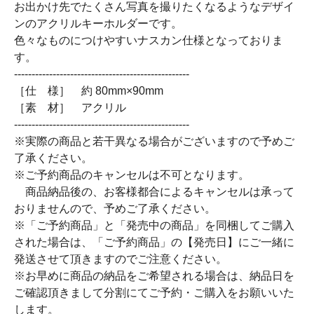
お出かけ先でたくさん写真を撮りたくなるようなデザイ
ンのアクリルキーホルダーです。
色々なものにつけやすいナスカン仕様となっておりま
す。
--------------------------------------------------
［仕 様］ 約 80mm×90mm
［素 材］ アクリル
--------------------------------------------------
※実際の商品と若干異なる場合がございますので予めご
了承ください。
※ご予約商品のキャンセルは不可となります。
商品納品後の、お客様都合によるキャンセルは承って
おりませんので、予めご了承ください。
※「ご予約商品」と「発売中の商品」を同梱してご購入
された場合は、「ご予約商品」の【発売日】にご一緒に
発送させて頂きますのでご注意ください。
※お早めに商品の納品をご希望される場合は、納品日を
ご確認頂きまして分割にてご予約・ご購入をお願いいた
します。