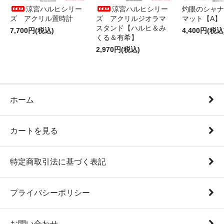
涼宮ハルヒシリー
涼宮ハルヒシリー
灼眼のシャナ
ズ アクリル置時計
ズ アクリルジオラマ
マット【A】
スタンド【ハルヒ＆み
7,700円(税込)
4,400円(税込
くる＆有希】
2,970円(税込)
ホーム
カートを見る
特定商取引法に基づく表記
プライバシーポリシー
お問い合わせ