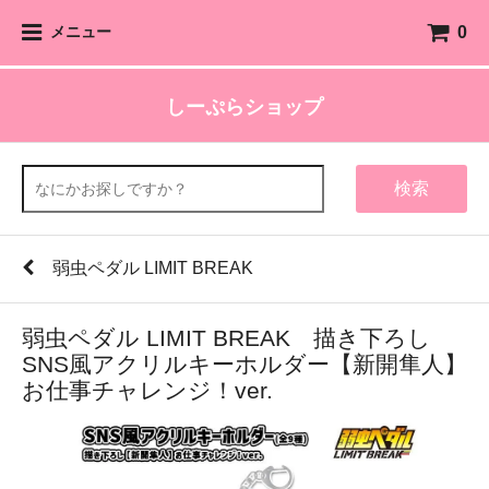
0
メニュー
しーぷらショップ
検索
弱虫ペダル LIMIT BREAK
弱虫ペダル LIMIT BREAK 描き下ろし
SNS風アクリルキーホルダー【新開隼人】
お仕事チャレンジ！ver.