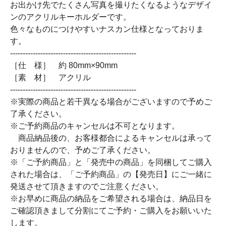
お出かけ先でたくさん写真を撮りたくなるようなデザイ
ンのアクリルキーホルダーです。
色々なものにつけやすいナスカン仕様となっておりま
す。
--------------------------------------------------
［仕 様］ 約 80mm×90mm
［素 材］ アクリル
--------------------------------------------------
※実際の商品と若干異なる場合がございますので予めご
了承ください。
※ご予約商品のキャンセルは不可となります。
商品納品後の、お客様都合によるキャンセルは承って
おりませんので、予めご了承ください。
※「ご予約商品」と「発売中の商品」を同梱してご購入
された場合は、「ご予約商品」の【発売日】にご一緒に
発送させて頂きますのでご注意ください。
※お早めに商品の納品をご希望される場合は、納品日を
ご確認頂きまして分割にてご予約・ご購入をお願いいた
します。