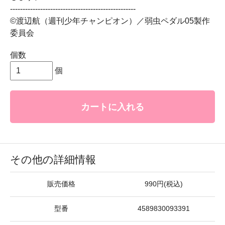
--------------------------------------------------
©渡辺航（週刊少年チャンピオン）／弱虫ペダル05製作
委員会
個数
個
カートに入れる
その他の詳細情報
販売価格
990円(税込)
型番
4589830093391