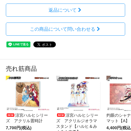
返品について
この商品について問い合わせる
売れ筋商品
涼宮ハルヒシリー
涼宮ハルヒシリー
灼眼のシャナ
ズ アクリル置時計
ズ アクリルジオラマ
マット【A】
スタンド【ハルヒ＆み
7,700円(税込)
4,400円(税込