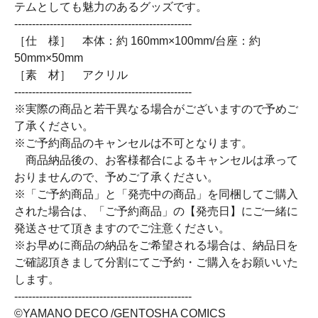
テムとしても魅力のあるグッズです。
--------------------------------------------------
［仕 様］ 本体：約 160mm×100mm/台座：約
50mm×50mm
［素 材］ アクリル
--------------------------------------------------
※実際の商品と若干異なる場合がございますので予めご
了承ください。
※ご予約商品のキャンセルは不可となります。
商品納品後の、お客様都合によるキャンセルは承って
おりませんので、予めご了承ください。
※「ご予約商品」と「発売中の商品」を同梱してご購入
された場合は、「ご予約商品」の【発売日】にご一緒に
発送させて頂きますのでご注意ください。
※お早めに商品の納品をご希望される場合は、納品日を
ご確認頂きまして分割にてご予約・ご購入をお願いいた
します。
--------------------------------------------------
©YAMANO DECO /GENTOSHA COMICS