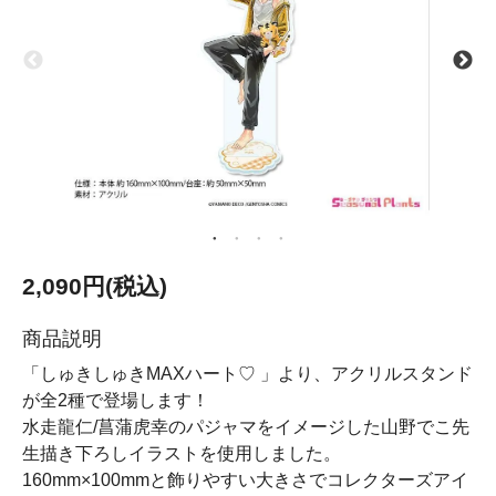
2,090円(税込)
商品説明
「しゅきしゅきMAXハート♡ 」より、アクリルスタンド
が全2種で登場します！
水走龍仁/菖蒲虎幸のパジャマをイメージした山野でこ先
生描き下ろしイラストを使用しました。
160mm×100mmと飾りやすい大きさでコレクターズアイ