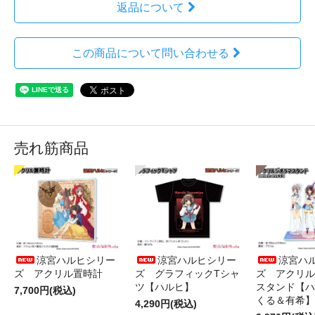
返品について
この商品について問い合わせる
売れ筋商品
涼宮ハルヒシリー
涼宮ハルヒシリー
涼宮ハ
ズ アクリル置時計
ズ グラフィックTシャ
ズ アクリル
ツ【ハルヒ】
スタンド【ハ
7,700円(税込)
くる＆有希】
4,290円(税込)