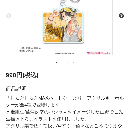
990円(税込)
商品説明
「しゅきしゅきMAXハート♡ 」より、アクリルキーホル
ダーが全4種で登場します！
水走龍仁/菖蒲虎幸のパジャマをイメージした山野でこ先
生描き下ろしイラストを使用しました。
アクリル製で軽くて扱いやすく、色々なところにつけや