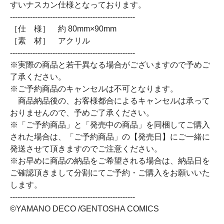
すいナスカン仕様となっております。
--------------------------------------------------
［仕 様］ 約 80mm×90mm
［素 材］ アクリル
--------------------------------------------------
※実際の商品と若干異なる場合がございますので予めご
了承ください。
※ご予約商品のキャンセルは不可となります。
商品納品後の、お客様都合によるキャンセルは承って
おりませんので、予めご了承ください。
※「ご予約商品」と「発売中の商品」を同梱してご購入
された場合は、「ご予約商品」の【発売日】にご一緒に
発送させて頂きますのでご注意ください。
※お早めに商品の納品をご希望される場合は、納品日を
ご確認頂きまして分割にてご予約・ご購入をお願いいた
します。
--------------------------------------------------
©YAMANO DECO /GENTOSHA COMICS