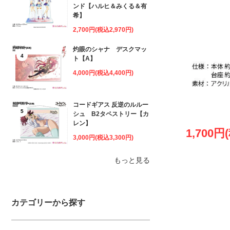
ンド【ハルヒ＆みくる＆有
希】
2,700円(税込2,970円)
灼眼のシャナ デスクマッ
4
ト【A】
4,000円(税込4,400円)
コードギアス 反逆のルルー
5
シュ B2タペストリー【カ
レン】
1,700円
3,000円(税込3,300円)
もっと見る
カテゴリーから探す