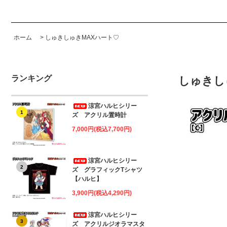
ホーム
>
しゅきしゅきMAXハート♡
ランキング
しゅきし
涼宮ハルヒシリー
1
ズ アクリル置時計
7,000円(税込7,700円)
涼宮ハルヒシリー
2
ズ グラフィックTシャツ
【ハルヒ】
3,900円(税込4,290円)
涼宮ハルヒシリー
3
ズ アクリルジオラマスタ