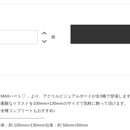
個
MAXハート♡ 」より、アクリルビジュアルボードが全3種で登場しま
素敵なイラストを100mm×130mmのサイズで気軽に飾って頂けます。
全種コンプリートもおすすめ♪
-------------------------------
：約 100mm×130mm/台座：約 50mm×50mm