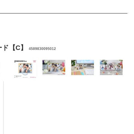
ード【C】
4589830095012