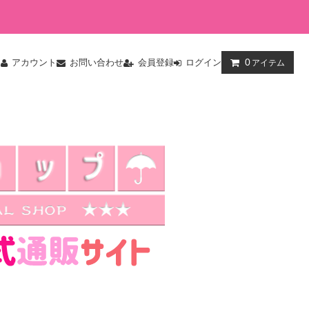
0
ム
アカウント
お問い合わせ
会員登録
ログイン
アイテム