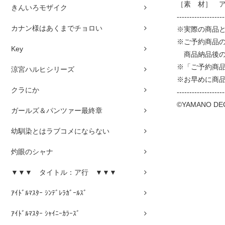
［素 材］ 
きんいろモザイク
-------------------
カナン様はあくまでチョロい
※実際の商品
※ご予約商品
Key
商品納品後の
※「ご予約商
涼宮ハルヒシリーズ
※お早めに商
クラにか
-------------------
©YAMANO DE
ガールズ＆パンツァー最終章
幼馴染とはラブコメにならない
灼眼のシャナ
▼▼▼ タイトル：ア行 ▼▼▼
ｱｲﾄﾞﾙﾏｽﾀｰ ｼﾝﾃﾞﾚﾗｶﾞｰﾙｽﾞ
ｱｲﾄﾞﾙﾏｽﾀｰ ｼｬｲﾆｰｶﾗｰｽﾞ