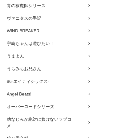
青の祓魔師シリーズ
ヴァニタスの手記
WIND BREAKER
宇崎ちゃんは遊びたい！
うまよん
うらみちお兄さん
86-エイティシックス-
Angel Beats!
オーバーロードシリーズ
幼なじみが絶対に負けないラブコ
メ