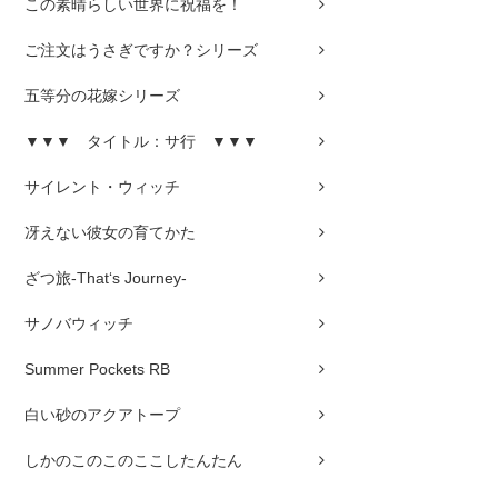
この素晴らしい世界に祝福を！
ご注文はうさぎですか？シリーズ
五等分の花嫁シリーズ
▼▼▼ タイトル：サ行 ▼▼▼
サイレント・ウィッチ
冴えない彼女の育てかた
ざつ旅-That‘s Journey-
サノバウィッチ
Summer Pockets RB
白い砂のアクアトープ
しかのこのこのここしたんたん