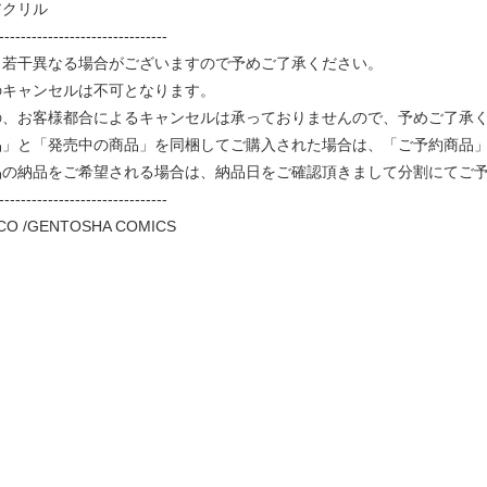
アクリル
-------------------------------
と若干異なる場合がございますので予めご了承ください。
のキャンセルは不可となります。
、お客様都合によるキャンセルは承っておりませんので、予めご了承
品」と「発売中の商品」を同梱してご購入された場合は、「ご予約商品
品の納品をご希望される場合は、納品日をご確認頂きまして分割にてご
-------------------------------
CO /GENTOSHA COMICS