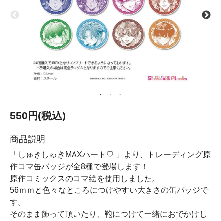
550円(税込)
商品説明
「しゅきしゅきMAXハート♡ 」より、トレーディング原
作コマ缶バッジが全8種で登場します！
原作コミックスのコマ絵を使用しました。
56ｍｍと色々なところにつけやすい大きさの缶バッジで
す。
そのまま飾って頂いたり、鞄につけて一緒におでかけし