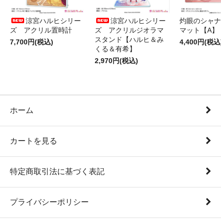
涼宮ハルヒシリー
涼宮ハルヒシリー
灼眼のシャナ
ズ アクリル置時計
ズ アクリルジオラマ
マット【A】
スタンド【ハルヒ＆み
7,700円(税込)
4,400円(税込
くる＆有希】
2,970円(税込)
ホーム
カートを見る
特定商取引法に基づく表記
プライバシーポリシー