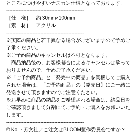
ところにつけやすいナスカン仕様となっております。
--------------------------------------------------
［仕 様］ 約 30mm×100mm
［素 材］ アクリル
--------------------------------------------------
※実際の商品と若干異なる場合がございますので予めご
了承ください。
※ご予約商品のキャンセルは不可となります。
商品納品後の、お客様都合によるキャンセルは承って
おりませんので、予めご了承ください。
※「ご予約商品」と「発売中の商品」を同梱してご購入
された場合は、「ご予約商品」の【発売日】にご一緒に
発送させて頂きますのでご注意ください。
※お早めに商品の納品をご希望される場合は、納品日を
ご確認頂きまして分割にてご予約・ご購入をお願いいた
します。
--------------------------------------------------
© Koi・芳文社／ご注文はBLOOM製作委員会ですか？