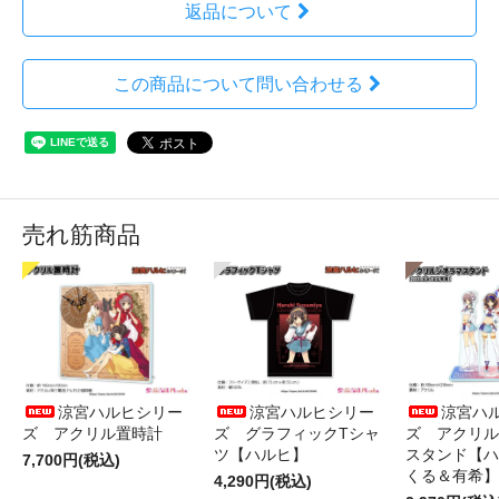
返品について
この商品について問い合わせる
売れ筋商品
涼宮ハルヒシリー
涼宮ハルヒシリー
涼宮ハ
ズ アクリル置時計
ズ グラフィックTシャ
ズ アクリル
ツ【ハルヒ】
スタンド【ハ
7,700円(税込)
くる＆有希】
4,290円(税込)