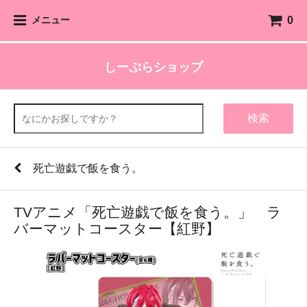
0
メニュー
しーぷらショップ
検索
死亡遊戯で飯を食う。
TVアニメ「死亡遊戯で飯を食う。」 ラ
バーマットコースター【紅野】