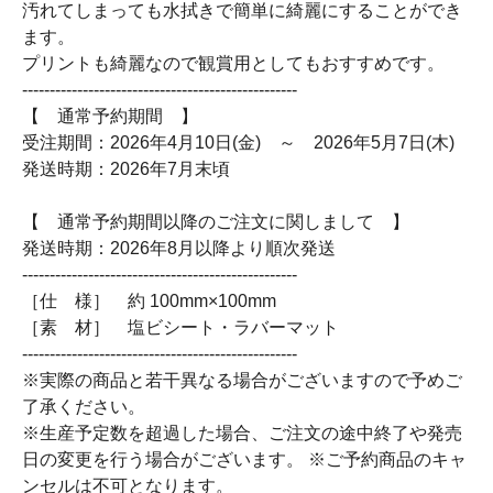
汚れてしまっても水拭きで簡単に綺麗にすることができ
ます。
プリントも綺麗なので観賞用としてもおすすめです。
--------------------------------------------------
【 通常予約期間 】
受注期間：2026年4月10日(金) ～ 2026年5月7日(木)
発送時期：2026年7月末頃
【 通常予約期間以降のご注文に関しまして 】
発送時期：2026年8月以降より順次発送
--------------------------------------------------
［仕 様］ 約 100mm×100mm
［素 材］ 塩ビシート・ラバーマット
--------------------------------------------------
※実際の商品と若干異なる場合がございますので予めご
了承ください。
※生産予定数を超過した場合、ご注文の途中終了や発売
日の変更を行う場合がございます。 ※ご予約商品のキャ
ンセルは不可となります。