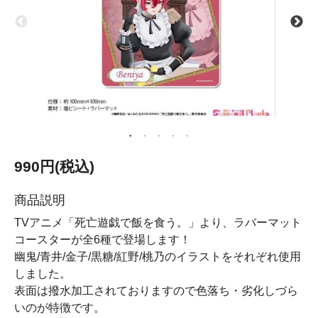
990円(税込)
商品説明
TVアニメ「死亡遊戯で飯を食う。」より、ラバーマット
コースターが全6種で登場します！
幽鬼/青井/金子/黒糖/紅野/桃乃のイラストをそれぞれ使用
しました。
表面は撥水加工されておりますので色落ち・劣化しづら
いのが特徴です。