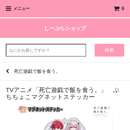
0
メニュー
しーぷらショップ
検索
死亡遊戯で飯を食う。
TVアニメ「死亡遊戯で飯を食う。」 ぷ
ちちょこマグネットステッカー