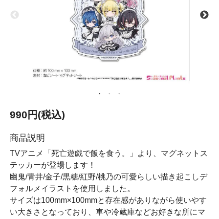
990円(税込)
商品説明
TVアニメ「死亡遊戯で飯を食う。」より、マグネットス
テッカーが登場します！
幽鬼/青井/金子/黒糖/紅野/桃乃の可愛らしい描き起こしデ
フォルメイラストを使用しました。
サイズは100mm×100mmと存在感がありながら使いやす
い大きさとなっており、車や冷蔵庫などお好きな所にマ