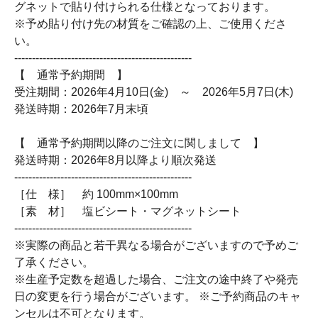
グネットで貼り付けられる仕様となっております。
※予め貼り付け先の材質をご確認の上、ご使用くださ
い。
--------------------------------------------------
【 通常予約期間 】
受注期間：2026年4月10日(金) ～ 2026年5月7日(木)
発送時期：2026年7月末頃
【 通常予約期間以降のご注文に関しまして 】
発送時期：2026年8月以降より順次発送
--------------------------------------------------
［仕 様］ 約 100mm×100mm
［素 材］ 塩ビシート・マグネットシート
--------------------------------------------------
※実際の商品と若干異なる場合がございますので予めご
了承ください。
※生産予定数を超過した場合、ご注文の途中終了や発売
日の変更を行う場合がございます。 ※ご予約商品のキャ
ンセルは不可となります。