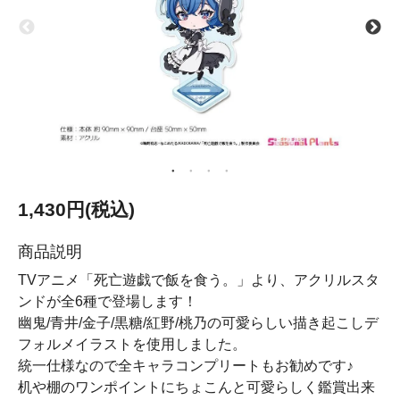
1,430円(税込)
商品説明
TVアニメ「死亡遊戯で飯を食う。」より、アクリルスタ
ンドが全6種で登場します！
幽鬼/青井/金子/黒糖/紅野/桃乃の可愛らしい描き起こしデ
フォルメイラストを使用しました。
統一仕様なので全キャラコンプリートもお勧めです♪
机や棚のワンポイントにちょこんと可愛らしく鑑賞出来