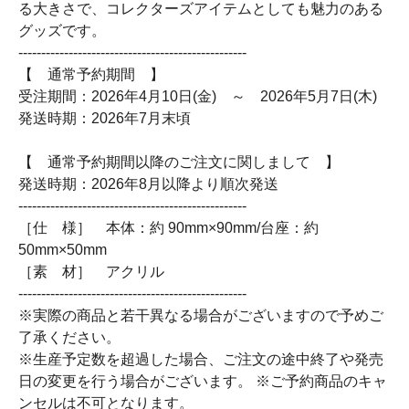
る大きさで、コレクターズアイテムとしても魅力のある
グッズです。
--------------------------------------------------
【 通常予約期間 】
受注期間：2026年4月10日(金) ～ 2026年5月7日(木)
発送時期：2026年7月末頃
【 通常予約期間以降のご注文に関しまして 】
発送時期：2026年8月以降より順次発送
--------------------------------------------------
［仕 様］ 本体：約 90mm×90mm/台座：約
50mm×50mm
［素 材］ アクリル
--------------------------------------------------
※実際の商品と若干異なる場合がございますので予めご
了承ください。
※生産予定数を超過した場合、ご注文の途中終了や発売
日の変更を行う場合がございます。 ※ご予約商品のキャ
ンセルは不可となります。