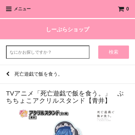
0
メニュー
しーぷらショップ
検索
死亡遊戯で飯を食う。
TVアニメ「死亡遊戯で飯を食う。」 ぷ
ちちょこアクリルスタンド【青井】