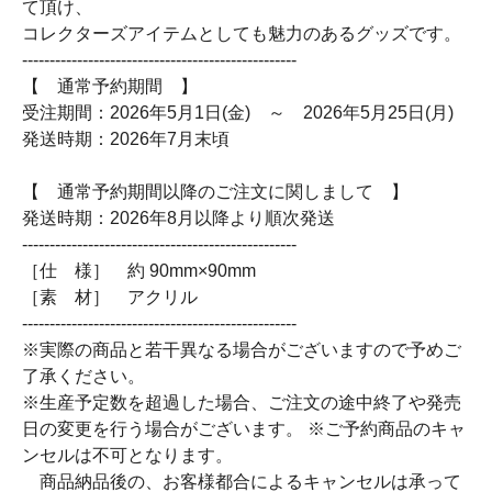
て頂け、
コレクターズアイテムとしても魅力のあるグッズです。
--------------------------------------------------
【 通常予約期間 】
受注期間：2026年5月1日(金) ～ 2026年5月25日(月)
発送時期：2026年7月末頃
【 通常予約期間以降のご注文に関しまして 】
発送時期：2026年8月以降より順次発送
--------------------------------------------------
［仕 様］ 約 90mm×90mm
［素 材］ アクリル
--------------------------------------------------
※実際の商品と若干異なる場合がございますので予めご
了承ください。
※生産予定数を超過した場合、ご注文の途中終了や発売
日の変更を行う場合がございます。 ※ご予約商品のキャ
ンセルは不可となります。
商品納品後の、お客様都合によるキャンセルは承って