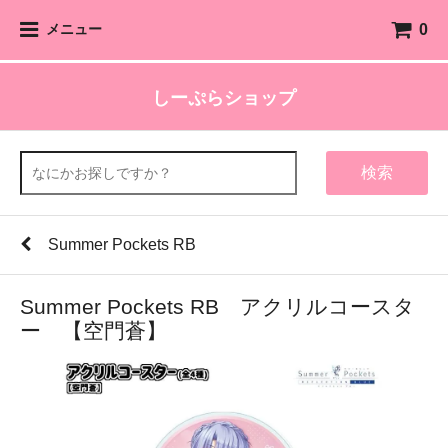
0
メニュー
しーぷらショップ
検索
Summer Pockets RB
Summer Pockets RB アクリルコースタ
ー 【空門蒼】