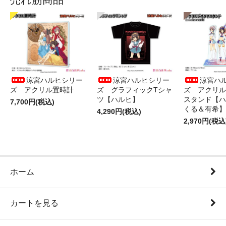
涼宮ハルヒシリー
涼宮ハルヒシリー
涼宮ハ
ズ アクリル置時計
ズ グラフィックTシャ
ズ アクリル
ツ【ハルヒ】
スタンド【ハ
7,700円(税込)
くる＆有希】
4,290円(税込)
2,970円(税込
ホーム
カートを見る