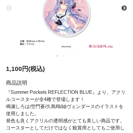
1,100円(税込)
商品説明
『Summer Pockets REFLECTION BLUE』より、アクリ
ルコースターが全4種で登場します！
鳴瀬しろは/空門蒼/久島鴎/紬ヴェンダースのイラストを
使用しました。
発色も良くアクリルの透明感がとても美しい商品です。
コースターとしてだけではなく観賞用としてもご使用し