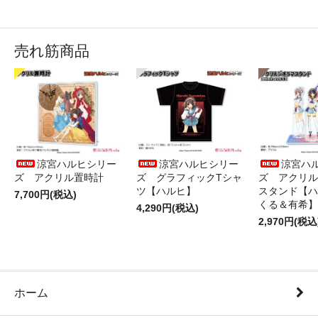
売れ筋商品
涼宮ハルヒシリー
涼宮ハルヒシリー
涼宮ハ
ズ アクリル置時計
ズ グラフィックTシャ
ズ アクリル
ツ【ハルヒ】
スタンド【ハ
7,700円(税込)
くる＆有希】
4,290円(税込)
2,970円(税込
ホーム