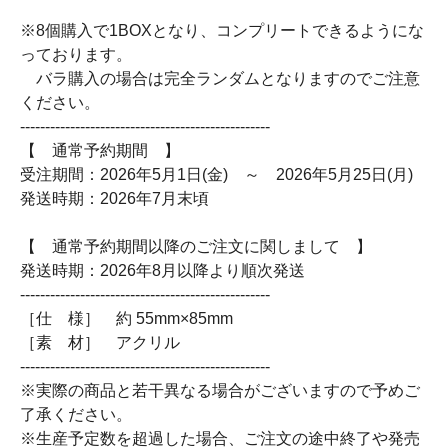
※8個購入で1BOXとなり、コンプリートできるようにな
っております。
バラ購入の場合は完全ランダムとなりますのでご注意
ください。
--------------------------------------------------
【 通常予約期間 】
受注期間：2026年5月1日(金) ～ 2026年5月25日(月)
発送時期：2026年7月末頃
【 通常予約期間以降のご注文に関しまして 】
発送時期：2026年8月以降より順次発送
--------------------------------------------------
［仕 様］ 約 55mm×85mm
［素 材］ アクリル
--------------------------------------------------
※実際の商品と若干異なる場合がございますので予めご
了承ください。
※生産予定数を超過した場合、ご注文の途中終了や発売