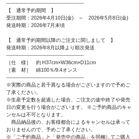
--------------------------------------------------
【 通常予約期間 】
受注期間：2026年4月10日(金) ～ 2026年5月8日(金)
発送時期：2026年7月末頃
【 通常予約期間以降のご注文に関しまして 】
発送時期：2026年8月以降より順次発送
--------------------------------------------------
［仕 様］ 約 H37cm×W36cm×D11cm
［素 材］ 綿100％/9.4オンス
--------------------------------------------------
※実際の商品と若干異なる場合がございますので予めご
了承ください。
※生産予定数を超過した場合、ご注文の途中終了や発売
日の変更を行う場合がございます。 ※ご予約商品のキャ
ンセルは不可となります。
商品納品後の、お客様都合によるキャンセルは承って
おりませんので、予めご了承ください。
※「ご予約商品」と「発売中の商品」を同梱してご購入