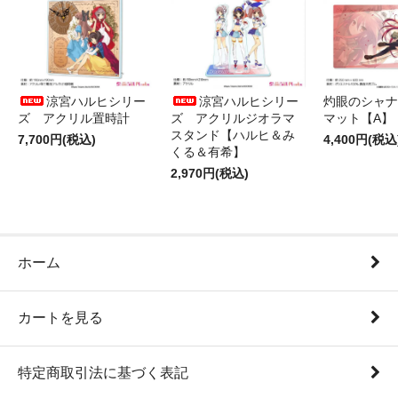
涼宮ハルヒシリー
涼宮ハルヒシリー
灼眼のシャナ
ズ アクリル置時計
ズ アクリルジオラマ
マット【A】
スタンド【ハルヒ＆み
7,700円(税込)
4,400円(税込
くる＆有希】
2,970円(税込)
ホーム
カートを見る
特定商取引法に基づく表記