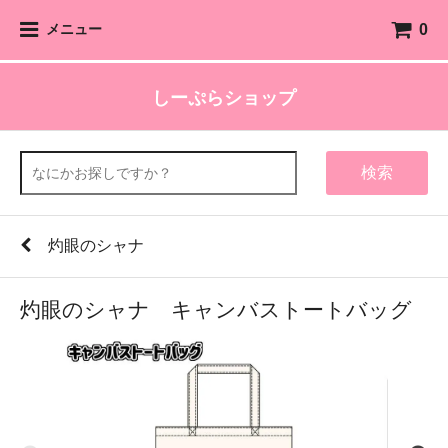
0
メニュー
しーぷらショップ
検索
灼眼のシャナ
灼眼のシャナ キャンバストートバッグ