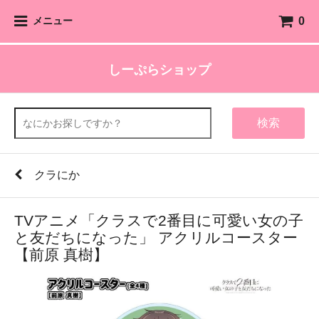
0
メニュー
しーぷらショップ
検索
クラにか
TVアニメ「クラスで2番目に可愛い女の子
と友だちになった」 アクリルコースター
【前原 真樹】