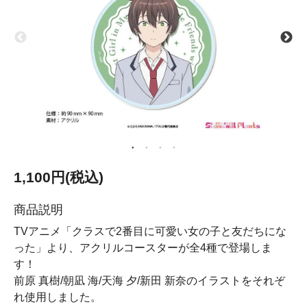
1,100円(税込)
商品説明
TVアニメ「クラスで2番目に可愛い女の子と友だちにな
った」より、アクリルコースターが全4種で登場しま
す！
前原 真樹/朝凪 海/天海 夕/新田 新奈のイラストをそれぞ
れ使用しました。