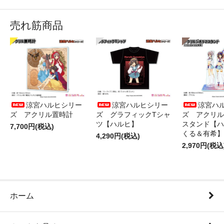
売れ筋商品
涼宮ハルヒシリー
涼宮ハルヒシリー
涼宮ハ
ズ アクリル置時計
ズ グラフィックTシャ
ズ アクリル
ツ【ハルヒ】
スタンド【ハ
7,700円(税込)
くる＆有希】
4,290円(税込)
2,970円(税込
ホーム