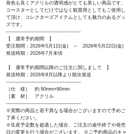
発色も良くアクリルの透明感がとても美しい商品です。
コースターとしてだけではなく観賞用としてもご使用し
て頂け、コレクターズアイテムとしても魅力のあるグッ
ズです。
--------------------------------------------------
【 通常予約期間 】
受注期間：2026年5月1日(金) ～ 2026年5月22日(金)
発送時期：2026年7月末頃
【 通常予約期間以降のご注文に関しまして 】
発送時期：2026年8月以降より順次発送
--------------------------------------------------
［仕 様］ 約 90mm×90mm
［素 材］ アクリル
--------------------------------------------------
※実際の商品と若干異なる場合がございますので予めご
了承ください。
※生産予定数を超過した場合、ご注文の途中終了や発売
日の変更を行う場合がございます。 ※ご予約商品のキャ