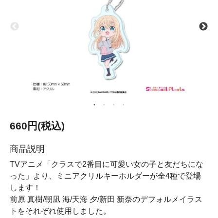
660円(税込)
商品説明
TVアニメ「クラスで2番目に可愛い女の子と友だちにな
った」より、ミニアクリルキーホルダーが全4種で登場
します！
前原 真樹/朝凪 海/天海 夕/新田 新奈のデフォルメイラス
トをそれぞれ使用しました。