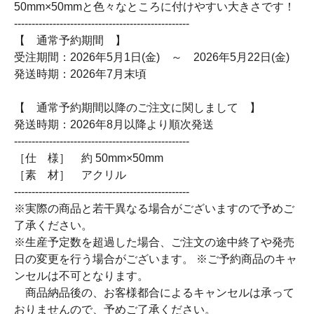
50mm×50mmと色々なところに付けやすい大きさです！
--------------------------------------------------
【 通常予約期間 】
受注期間：2026年5月1日(金) ～ 2026年5月22日(金)
発送時期：2026年7月末頃
【 通常予約期間以降のご注文に関しまして 】
発送時期：2026年8月以降より順次発送
--------------------------------------------------
［仕 様］ 約 50mm×50mm
［素 材］ アクリル
--------------------------------------------------
※実際の商品と若干異なる場合がございますので予めご
了承ください。
※生産予定数を超過した場合、ご注文の途中終了や発売
日の変更を行う場合がございます。 ※ご予約商品のキャ
ンセルは不可となります。
商品納品後の、お客様都合によるキャンセルは承って
おりませんので、予めご了承ください。