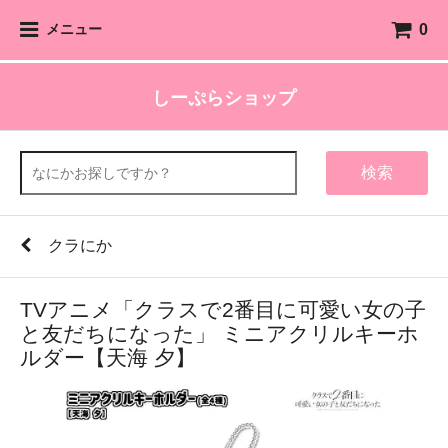
0
メニュー
しーぷらショップ
検索
クラにか
TVアニメ「クラスで2番目に可愛い女の子
と友だちになった」 ミニアクリルキーホ
ルダー【天海 夕】