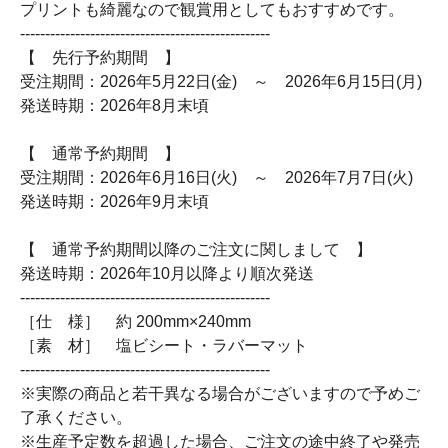
プリントも綺麗なので観賞用としてもおすすめです。
--------------------------------------------------
【 先行予約期間 】
受注期間：2026年5月22日(金) ～ 2026年6月15日(月)
発送時期：2026年8月末頃
【 通常予約期間 】
受注期間：2026年6月16日(火) ～ 2026年7月7日(火)
発送時期：2026年9月末頃
【 通常予約期間以降のご注文に関しまして 】
発送時期：2026年10月以降より順次発送
--------------------------------------------------
［仕 様］ 約 200mm×240mm
［素 材］ 塩ビシート・ラバーマット
--------------------------------------------------
※実際の商品と若干異なる場合がございますので予めご
了承ください。
※生産予定数を超過した場合、ご注文の途中終了や発売