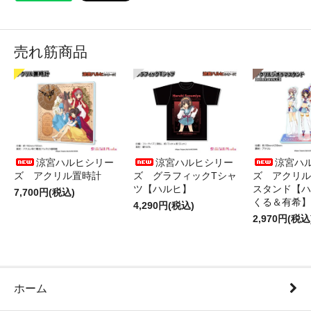
売れ筋商品
涼宮ハルヒシリー
涼宮ハルヒシリー
涼宮ハ
ズ アクリル置時計
ズ グラフィックTシャ
ズ アクリル
ツ【ハルヒ】
スタンド【ハ
7,700円(税込)
くる＆有希】
4,290円(税込)
2,970円(税込
ホーム