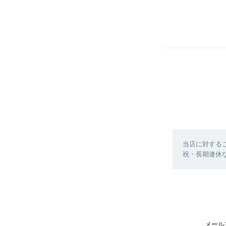
当店に対する
祝・長期連休
メール