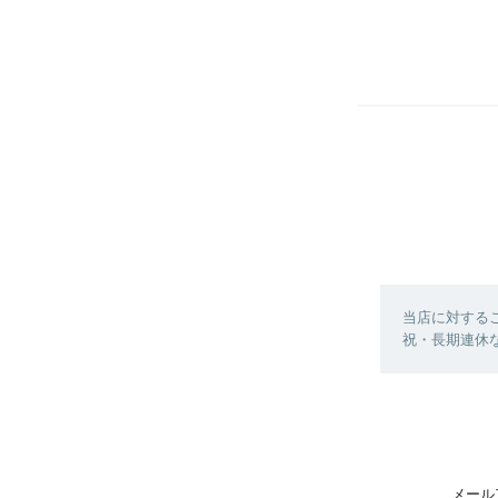
当店に対する
祝・長期連休
メール