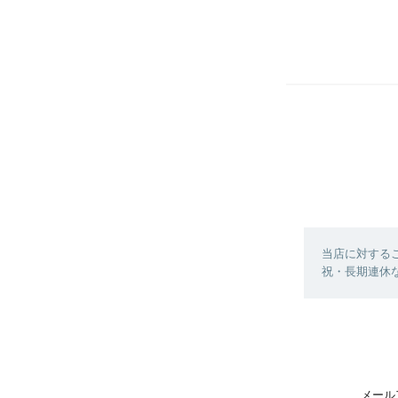
当店に対する
祝・長期連休
メール