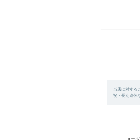
当店に対する
祝・長期連休
メール