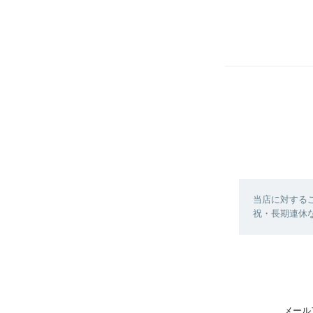
当店に対する
祝・長期連休
メール