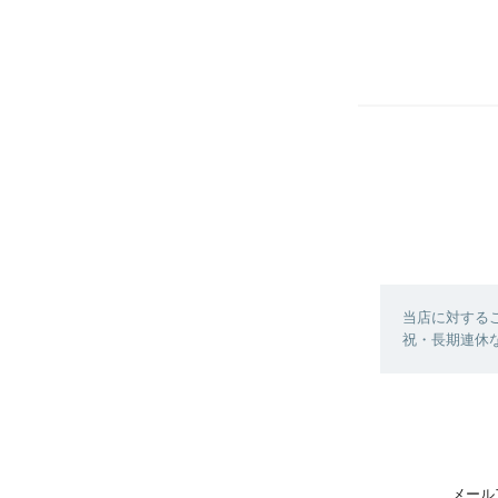
当店に対する
祝・長期連休
メール