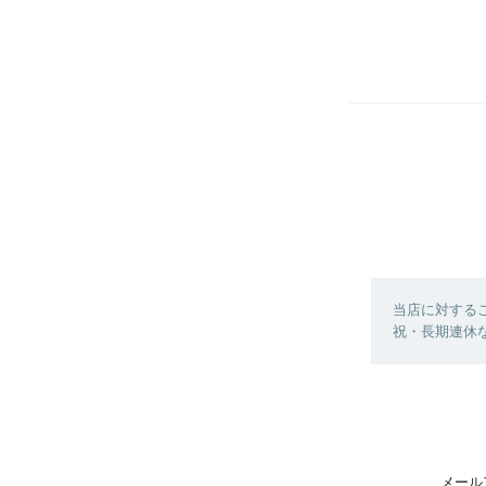
当店に対する
祝・長期連休
メール